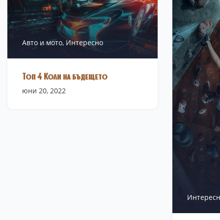
Авто и мото,
Интересно
Топ 4 Коли на бъдещето
юни 20, 2022
Интересн