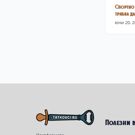
Спортно 
трябва да
юни 20, 2
Полезни 