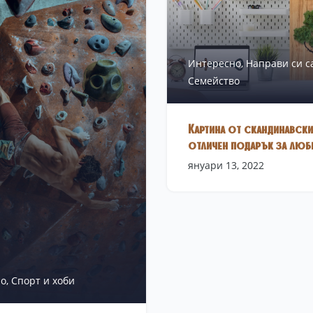
Интересно,
Направи си с
Семейство
Картина от скандинавски
отличен подарък за люб
януари 13, 2022
о,
Спорт и хоби