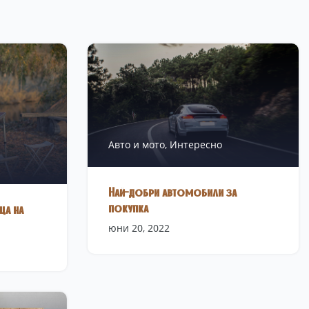
Авто и мото,
Интересно
Най-добри автомобили за
покупка
ца на
юни 20, 2022