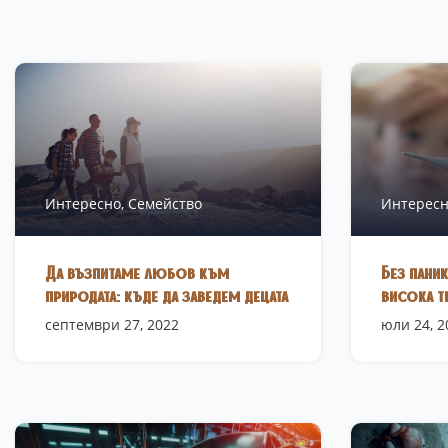
Интересно,
Семейство
Интересн
Да възпитаме любов към
Без паник
природата: къде да заведем децата
висока т
септември 27, 2022
юли 24, 2