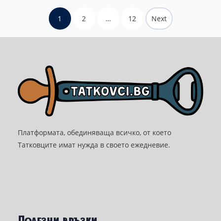
1
2
…
12
Next
Платформата, обединяваща всичко, от което
Татковците имат нужда в своето ежедневие.
Полезни връзки