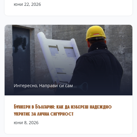
юни 22, 2026
Интересно,
Направи си сам
Бункери в България: как да избереш надеждно
укритие за лична сигурност
юни 8, 2026