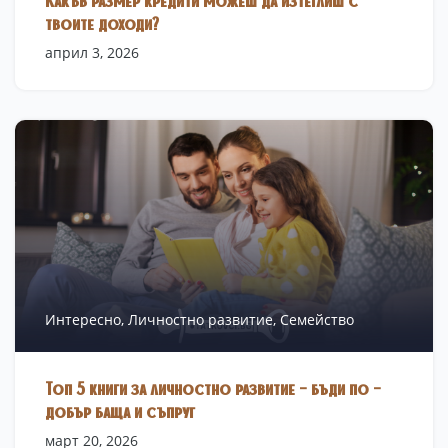
Какъв размер кредити можеш да изтеглиш с
твоите доходи?
април 3, 2026
Интересно,
Личностно развитие,
Семейство
Топ 5 книги за личностно развитие – бъди по –
добър баща и съпруг
март 20, 2026