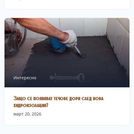
Интересно
Защо се появяват течове дори след нова
хидроизолация?
март 20, 2026