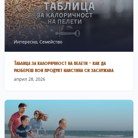
Интересно,
Семейство
Таблица за калоричност на пелети – как да
разбереш кой продукт наистина си заслужава
април 28, 2026