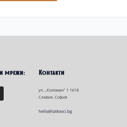
и мрежи:
Контакти
ул. „Коломан“ 1 1618
Славия, София
hello@tatkovci.bg