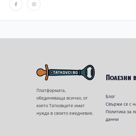
Полезни 
Платформата,
Блог
обединяваща всичко, от
Свържи се с н
което Татковците имат
Политика за 
нужда в своето ежедневие.
данни