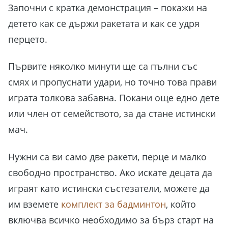
Започни с кратка демонстрация – покажи на
детето как се държи ракетата и как се удря
перцето.
Първите няколко минути ще са пълни със
смях и пропуснати удари, но точно това прави
играта толкова забавна. Покани още едно дете
или член от семейството, за да стане истински
мач.
Нужни са ви само две ракети, перце и малко
свободно пространство. Ако искате децата да
играят като истински състезатели, можете да
им вземете
комплект за бадминтон
, който
включва всичко необходимо за бърз старт на