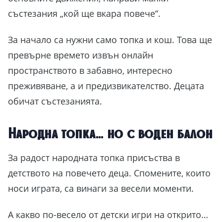
състезания „кой ще вкара повече“.
За начало са нужни само топка и кош. Това ще
превърне времето извън онлайн
пространството в забавно, интересно
преживяване, а и предизвикателство. Децата
обичат състезанията.
Народна топка… но с воден балон
За радост народната топка присъства в
детството на повечето деца. Спомените, които
носи играта, са винаги за весели моменти.
А какво по-весело от детски игри на открито…