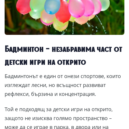
Бадминтон – незабравима част от
детски игри на открито
Бадминтонът е един от онези спортове, които
изглеждат лесни, но всъщност развиват
рефлекси, бързина и концентрация.
Той е подходящ за детски игри на открито,
защото не изисква голямо пространство –
може да се играе в парка, в двора или на