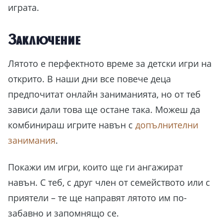
играта.
Заключение
Лятото е перфектното време за детски игри на
открито. В наши дни все повече деца
предпочитат онлайн заниманията, но от теб
зависи дали това ще остане така. Можеш да
комбинираш игрите навън с
допълнителни
занимания
.
Покажи им игри, които ще ги ангажират
навън. С теб, с друг член от семейството или с
приятели – те ще направят лятото им по-
забавно и запомнящо се.