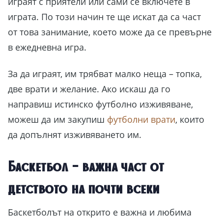
играят с приятели или сами се включете в
играта. По този начин те ще искат да са част
от това занимание, което може да се превърне
в ежедневна игра.
За да играят, им трябват малко неща – топка,
две врати и желание. Ако искаш да го
направиш истинско футболно изживяване,
можеш да им закупиш
футболни врати
, които
да допълнят изживяването им.
Баскетбол – важна част от
детството на почти всеки
Баскетболът на открито е важна и любима