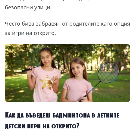
безопасни улици.
Често бива забравян от родителите като опция
за игри на открито.
Как да въведеш бадминтона в летните
детски игри на открито?