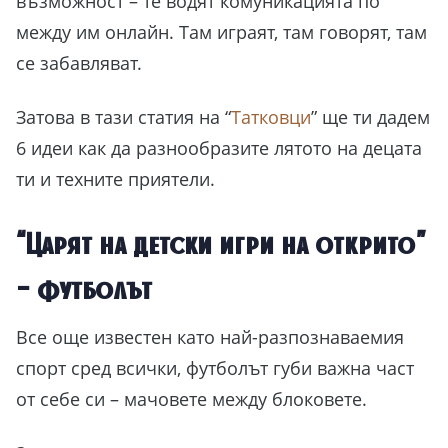
възможност – те водят комуникацията по
между им онлайн. Там играят, там говорят, там
се забавляват.
Затова в тази статия на “
Татковци
” ще ти дадем
6 идеи как да разнообразите лятото на децата
ти и техните приятели.
“Царят на детски игри на открито”
– футболът
Все още известен като най-разпознаваемия
спорт сред всички, футболът губи важна част
от себе си – мачовете между блоковете.