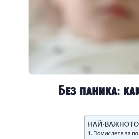
Без паника: к
НАЙ-ВАЖНОТО
Помислете за п