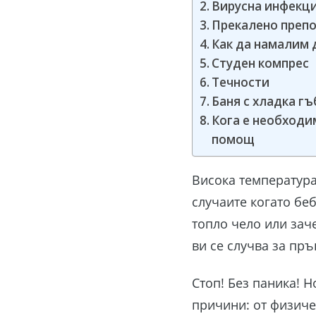
Вирусна инфекц
Прекалено преп
Как да намалим 
Студен компрес
Течности
Баня с хладка гъ
Кога е необходи
помощ
Висока температура 
случаите когато бе
топло чело или заче
ви се случва за пръ
Стоп! Без паника! 
причини: от физиче