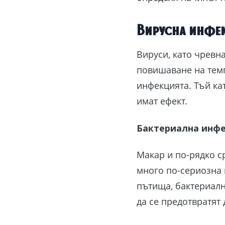
Вирусна инфе
Вируси, като чревна
повишаване на темп
инфекцията. Тъй ка
имат ефект.
Бактериална инф
Макар и по-рядко с
много по-сериозна 
пътища, бактериалн
да се предотвратят