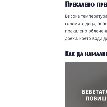
Прекалено пре
Висока температура 
големите деца, беб
прекалено облечени
дрехи, което води 
Как да намали