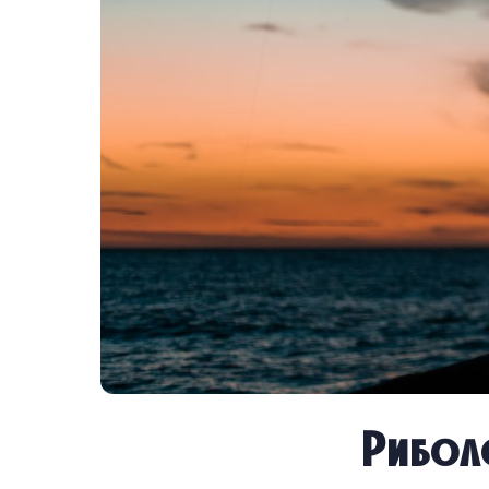
Рибол