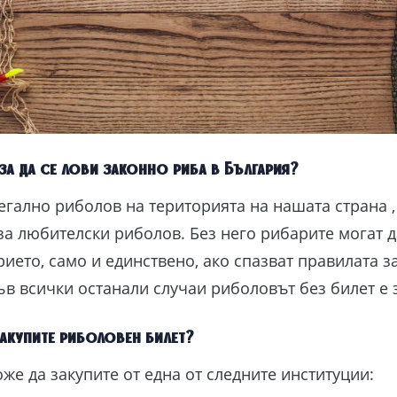
 за да се лови законно риба в България?
егално риболов на територията на нашата страна ,
за любителски риболов. Без него рибарите могат 
ието, само и единствено, ако спазват правилата з
ъв всички останали случаи риболовът без билет е 
акупите риболовен билет?
же да закупите от една от следните институции: