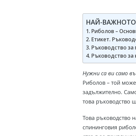
НАЙ-ВАЖНОТО
Риболов – Основ
Етикет. Ръковод
Ръководство за 
Ръководство за 
Нужни са ви само въ
Риболов – той може
задължително. Само
това ръководство щ
Това ръководство н
спининговия риболо