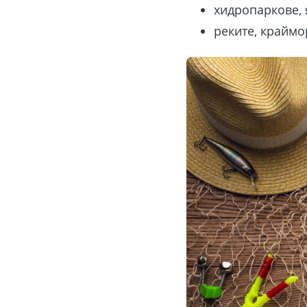
хидропаркове, 
реките, краймо