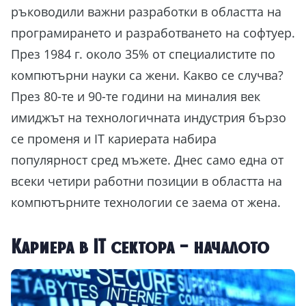
ръководили важни разработки в областта на
програмирането и разработването на софтуер.
През 1984 г. около 35% от специалистите по
компютърни науки са жени. Какво се случва?
През 80-те и 90-те години на миналия век
имиджът на технологичната индустрия бързо
се променя и IT кариерата набира
популярност сред мъжете. Днес само една от
всеки четири работни позиции в областта на
компютърните технологии се заема от жена.
Кариера в IT сектора – началото