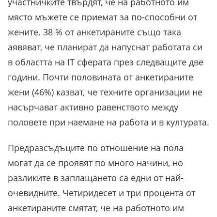
участничките твърдят, че на работното им
място мъжете се приемат за по-способни от
жените. 38 % от анкетираните също така
аявяват, че планират да напуснат работата си
в областта на IT сферата през следващите две
години. Почти половината от анкетираните
жени (46%) казват, че техните организации не
насърчават активно равенството между
половете при наемане на работа и в културата.
Предразсъдъците по отношение на пола
могат да се проявят по много начини, но
разликите в заплащането са едни от най-
очевидните. Четиридесет и три процента от
анкетираните смятат, че на работното им