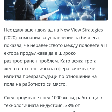
Неотдавнашен доклад на New View Strategies
(2020), компания за управление на бизнеса,
показва, че неравенството между половете в IT
ектора продължава да е широко
разпространен проблем. Като всяка трета
жена в технологичната сфера заявява, че
изпитва предразсъдъци по отношение на
пола на работното си място.
След проучване сред 1000 жени, работещи в
технологичната индустрия. 38% от