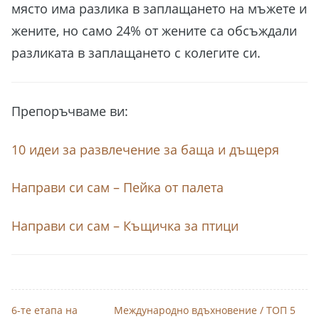
място има разлика в заплащането на мъжете и
жените, но само 24% от жените са обсъждали
разликата в заплащането с колегите си.
Препоръчваме ви:
10 идеи за развлечение за баща и дъщеря
Направи си сам – Пейка от палета
Направи си сам – Къщичка за птици
6-те етапа на
Международно вдъхновение / ТОП 5