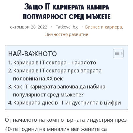
Защо IT кариерата набира
популярност сред мъжете
октомври 26, 2022
•
Tatkovci.bg
•
Бизнес и кариера
,
Личностно развитие
НАЙ-ВАЖНОТО
Кариера в IT сектора – началото
Кариера в IT сектора през втората
половина на ХХ век
Как IT кариерата започва да набира
популярност сред мъжете?
Кариерата днес в IT индустрията в цифри
От началото на компютърната индустрия през
40-те години на миналия век жените са