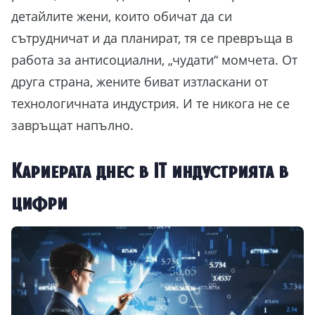
детайлите жени, които обичат да си
сътрудничат и да планират, тя се превръща в
работа за антисоциални, „чудати“ момчета. От
друга страна, жените биват изтласкани от
технологичната индустрия. И те никога не се
завръщат напълно.
Кариерата днес в IT индустрията в
цифри