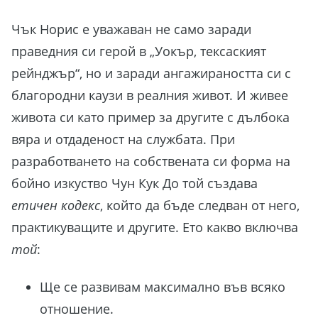
Чък Норис е уважаван не само заради
праведния си герой в „Уокър, тексаският
рейнджър“, но и заради ангажираността си с
благородни каузи в реалния живот. И живее
живота си като пример за другите с дълбока
вяра и отдаденост на службата. При
разработването на собствената си форма на
бойно изкуство Чун Кук До той създава
етичен кодекс
, който да бъде следван от него,
практикуващите и другите. Ето какво включва
той
:
Ще се развивам максимално във всяко
отношение.