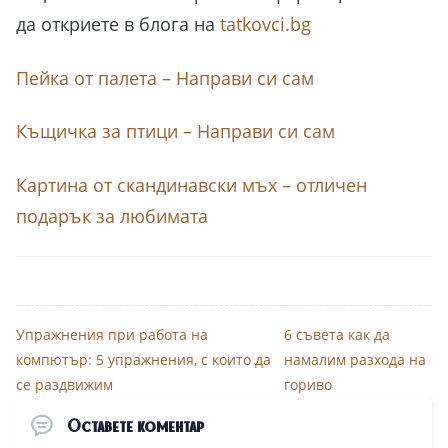
да откриете в блога на
tatkovci.bg
Пейка от палета – Направи си сам
Къщичка за птици – Направи си сам
Картина от скандинавски мъх – отличен
подарък за любимата
Упражнения при работа на
6 съвета как да
компютър: 5 упражнения, с които да
намалим разхода на
се раздвижим
гориво
Оставете коментар