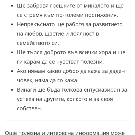
Ще забравя грешките от миналото и ще
се стремя към по-големи постижения.
Непрекъснато ще работя за развитието
на любов, щастие и лоялност в
семейството си.
Ще търся доброто във всички хора и ще
ги карам да се чувстват полезни.
Ако нямам какво добро да кажа за даден
човек, няма да го кажа.
Винаги ще бъда толкова ентусиазиран за
успеха на другите, колкото и за своя
собствен.
Още полезна и интересна информация може