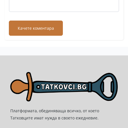
Платформата, обединяваща всичко, от което
Татковците имат нужда в своето ежедневие.