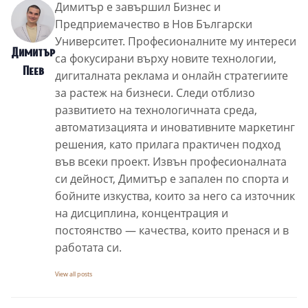
Димитър е завършил Бизнес и
Предприемачество в Нов Български
Университет. Професионалните му интереси
Димитър
са фокусирани върху новите технологии,
Пеев
дигиталната реклама и онлайн стратегиите
за растеж на бизнеси. Следи отблизо
развитието на технологичната среда,
автоматизацията и иновативните маркетинг
решения, като прилага практичен подход
във всеки проект. Извън професионалната
си дейност, Димитър е запален по спорта и
бойните изкуства, които за него са източник
на дисциплина, концентрация и
постоянство — качества, които пренася и в
работата си.
View all posts