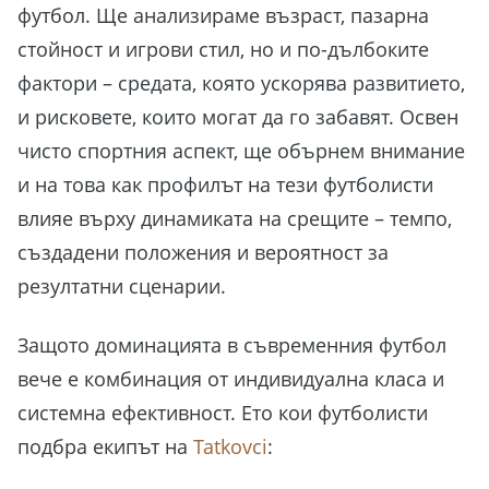
футбол. Ще анализираме възраст, пазарна
стойност и игрови стил, но и по-дълбоките
фактори – средата, която ускорява развитието,
и рисковете, които могат да го забавят. Освен
чисто спортния аспект, ще обърнем внимание
и на това как профилът на тези футболисти
влияе върху динамиката на срещите – темпо,
създадени положения и вероятност за
резултатни сценарии.
Защото доминацията в съвременния футбол
вече е комбинация от индивидуална класа и
системна ефективност. Ето кои футболисти
подбра екипът на
Tatkovci
: