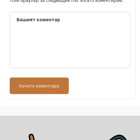
този браузър за следващия път когато коментирам.