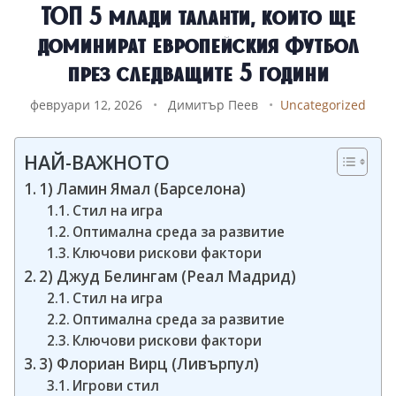
ТОП 5 млади таланти, които ще
доминират европейския футбол
през следващите 5 години
февруари 12, 2026
•
Димитър Пеев
•
Uncategorized
НАЙ-ВАЖНОТО
1) Ламин Ямал (Барселона)
Стил на игра
Оптимална среда за развитие
Ключови рискови фактори
2) Джуд Белингам (Реал Мадрид)
Стил на игра
Оптимална среда за развитие
Ключови рискови фактори
3) Флориан Вирц (Ливърпул)
Игрови стил