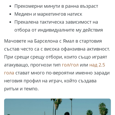
Прекомерни минути в ранна възраст
Медиен и маркетингов натиск
Прекалена тактическа зависимост на
отбора от индивидуалните му действия
Мачовете на Барселона с Ямал в стартовия
състав често са с висока офанзивна активност.
При срещи срещу отбори, които също играят
атакуващо, прогнози тип
гол/гол
или
над 2.5
гола
стават много по-вероятни именно заради
неговия профил на играч, който създава
ритъм и темпо.