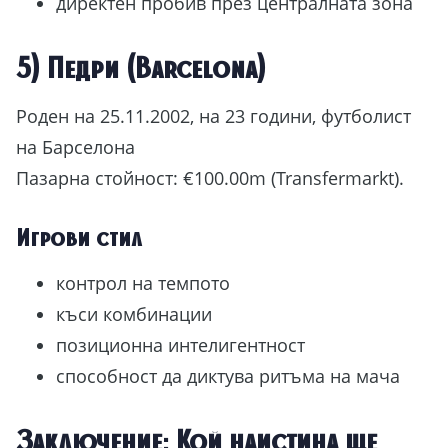
директен пробив през централната зона
5) Педри (Barcelona)
Роден на 25.11.2002, на 23 години, футболист
на Барселона
Пазарна стойност: €100.00m (Transfermarkt).
Игрови стил
контрол на темпото
къси комбинации
позиционна интелигентност
способност да диктува ритъма на мача
Заключение: Кой наистина ще