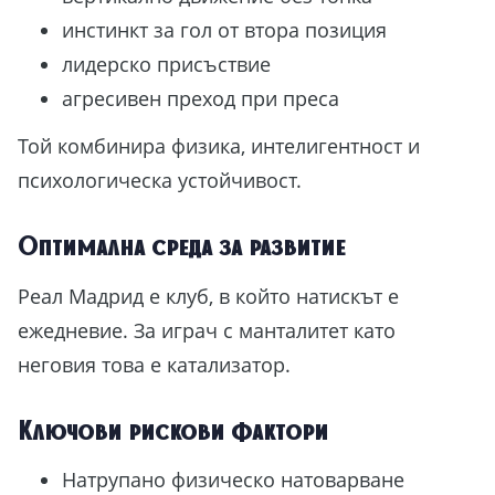
инстинкт за гол от втора позиция
лидерско присъствие
агресивен преход при преса
Той комбинира физика, интелигентност и
психологическа устойчивост.
Оптимална среда за развитие
Реал Мадрид е клуб, в който натискът е
ежедневие. За играч с манталитет като
неговия това е катализатор.
Ключови рискови фактори
Натрупано физическо натоварване