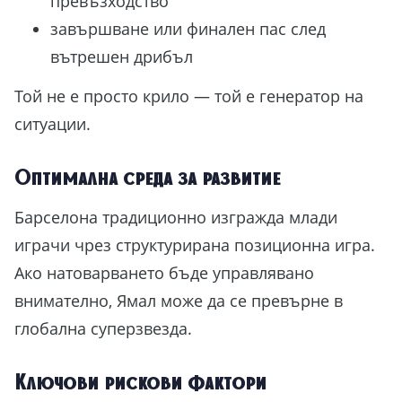
превъзходство
завършване или финален пас след
вътрешен дрибъл
Той не е просто крило — той е генератор на
ситуации.
Оптимална среда за развитие
Барселона традиционно изгражда млади
играчи чрез структурирана позиционна игра.
Ако натоварването бъде управлявано
внимателно, Ямал може да се превърне в
глобална суперзвезда.
Ключови рискови фактори