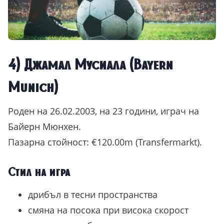
4) Джамал Мусиала (Bayern
Munich)
Роден на 26.02.2003, на 23 години, играч на
Байерн Мюнхен.
Пазарна стойност: €120.00m (Transfermarkt).
Стил на игра
дрибъл в тесни пространства
смяна на посока при висока скорост