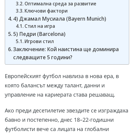
Оптимална среда за развитие
Ключови фактори
4) Джамал Мусиала (Bayern Munich)
Стил на игра
5) Педри (Barcelona)
Игрови стил
Заключение: Кой наистина ще доминира
следващите 5 години?
Европейският футбол навлиза в нова ера, в
която балансът между талант, данни и
управление на кариерата става решаващ.
Ако преди десетилетие звездите се изграждаха
бавно и постепенно, днес 18–22-годишни
футболисти вече са лицата на глобални