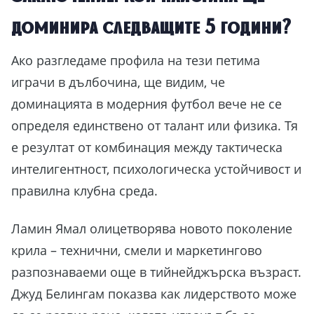
доминира следващите 5 години?
Ако разгледаме профила на тези петима
играчи в дълбочина, ще видим, че
доминацията в модерния футбол вече не се
определя единствено от талант или физика. Тя
е резултат от комбинация между тактическа
интелигентност, психологическа устойчивост и
правилна клубна среда.
Ламин Ямал олицетворява новото поколение
крила – технични, смели и маркетингово
разпознаваеми още в тийнейджърска възраст.
Джуд Белингам показва как лидерството може