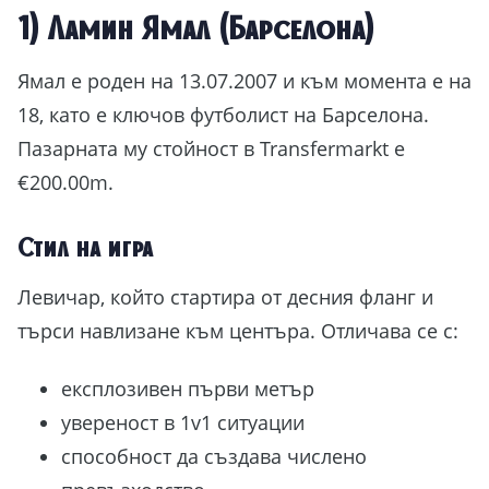
1) Ламин Ямал (Барселона)
Ямал е роден на 13.07.2007 и към момента е на
18, като е ключов футболист на Барселона.
Пазарната му стойност в Transfermarkt е
€200.00m.
Стил на игра
Левичар, който стартира от десния фланг и
търси навлизане към центъра. Отличава се с:
експлозивен първи метър
увереност в 1v1 ситуации
способност да създава числено