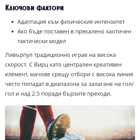
Ключови фактори
Адаптация към физическия интензитет
Ако бъде поставен в прекалено хаотичен
тактически модел
Ливърпул традиционно играе на висока
скорост. С Вирц като централен креативен
елемент, мачове срещу отбори с висока линия
често попадат в диапазона за залагане на гол/
гол и над 2.5 поради бързите преходи.