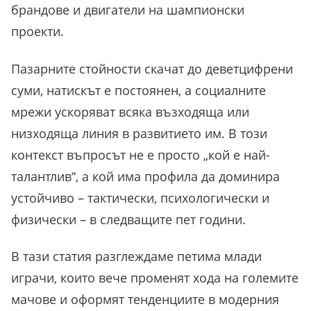
брандове и двигатели на шампионски
проекти.
Пазарните стойности скачат до деветцифрени
суми, натискът е постоянен, а социалните
мрежи ускоряват всяка възходяща или
низходяща линия в развитието им. В този
контекст въпросът не е просто „кой е най-
талантлив“, а кой има профила да доминира
устойчиво – тактически, психологически и
физически – в следващите пет години.
В тази статия разглеждаме петима млади
играчи, които вече променят хода на големите
мачове и оформят тенденциите в модерния