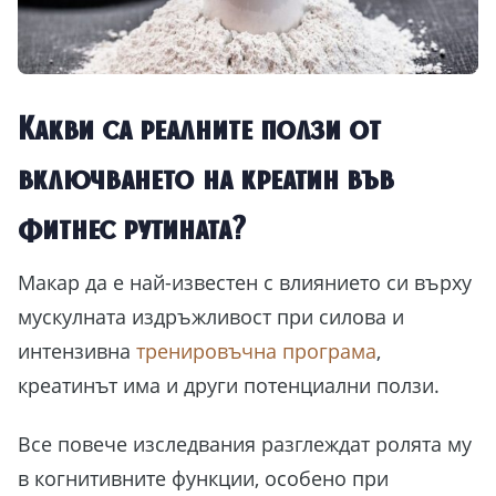
Какви са реалните ползи от
включването на креатин във
фитнес рутината?
Макар да е най-известен с влиянието си върху
мускулната издръжливост при силова и
интензивна
тренировъчна програма
,
креатинът има и други потенциални ползи.
Все повече изследвания разглеждат ролята му
в когнитивните функции, особено при