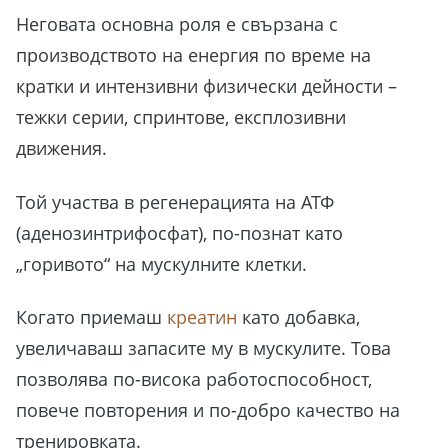
Неговата основна роля е свързана с
производството на енергия по време на
кратки и интензивни физически дейности –
тежки серии, спринтове, експлозивни
движения.
Той участва в регенерацията на АТФ
(аденозинтрифосфат), по-познат като
„горивото“ на мускулните клетки.
Когато приемаш
креатин
като добавка,
увеличаваш запасите му в мускулите. Това
позволява по-висока работоспособност,
повече повторения и по-добро качество на
тренировката.