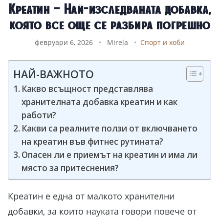
Креатин – Най-изследваната добавка,
която все още се разбира погрешно
февруари 6, 2026
•
Mirela
•
Спорт и хоби
НАЙ-ВАЖНОТО
Какво всъщност представлява
хранителната добавка креатин и как
работи?
Какви са реалните ползи от включването
на креатин във фитнес рутината?
Опасен ли е приемът на креатин и има ли
място за притеснения?
Креатин е една от малкото хранителни
добавки, за които науката говори повече от