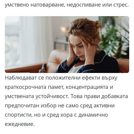
умствено натоварване, недоспиване или стрес.
Наблюдават се положителни ефекти върху
краткосрочната памет, концентрацията и
умствената устойчивост. Това прави добавката
предпочитан избор не само сред активни
спортисти, но и сред хора с динамично
ежедневие.