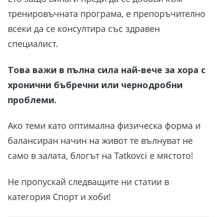
тренировъчната програма, е препоръчително
всеки да се консултира със здравен
специалист.
Това важи в пълна сила най-вече за хора с
хронични бъбречни или чернодробни
проблеми.
Ако теми като оптимална физическа форма и
балансиран начин на живот те вълнуват не
само в залата, блогът на Tatkovci е мястото!
Не пропускай следващите ни статии в
категория Спорт и хоби!