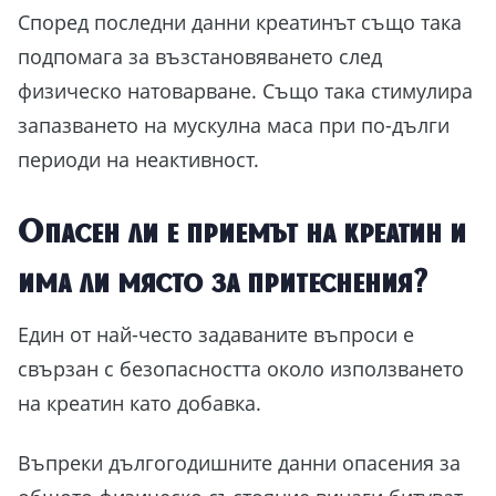
Според последни данни креатинът също така
подпомага за възстановяването след
физическо натоварване. Също така стимулира
запазването на мускулна маса при по-дълги
периоди на неактивност.
Опасен ли е приемът на креатин и
има ли място за притеснения?
Един от най-често задаваните въпроси е
свързан с безопасността около използването
на креатин като добавка.
Въпреки дългогодишните данни опасения за