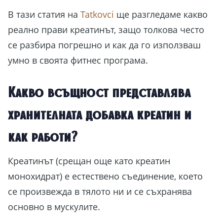
В тази статия на
Tatkovci
ще разгледаме какво
реално прави креатинът, защо толкова често
се разбира погрешно и как да го използваш
умно в своята фитнес програма.
Какво всъщност представлява
хранителната добавка креатин и
как работи?
Креатинът (срещан още като креатин
монохидрат) е естествено съединение, което
се произвежда в тялото ни и се съхранява
основно в мускулите.