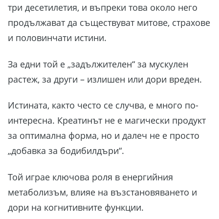
три десетилетия, и въпреки това около него
продължават да съществуват митове, страхове
и половинчати истини.
За едни той е „задължителен“ за мускулен
растеж, за други – излишен или дори вреден.
Истината, както често се случва, е много по-
интересна. Креатинът не е магически продукт
за оптимална форма, но и далеч не е просто
„добавка за бодибилдъри“.
Той играе ключова роля в енергийния
метаболизъм, влияе на възстановяването и
дори на когнитивните функции.