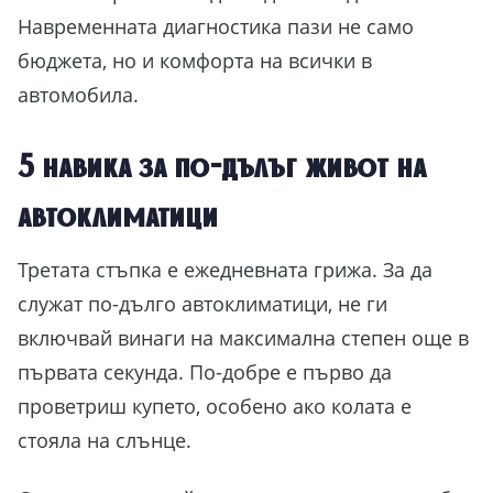
Навременната диагностика пази не само
бюджета, но и комфорта на всички в
автомобила.
5 навика за по-дълъг живот на
автоклиматици
Третата стъпка е ежедневната грижа. За да
служат по-дълго автоклиматици, не ги
включвай винаги на максимална степен още в
първата секунда. По-добре е първо да
проветриш купето, особено ако колата е
стояла на слънце.