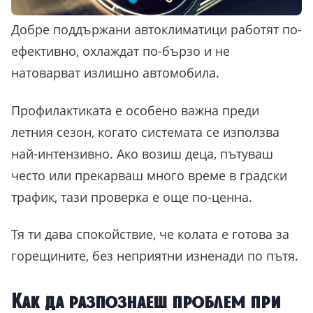
Добре поддържани автоклиматици работят по-
ефективно, охлаждат по-бързо и не
натоварват излишно автомобила.
Профилактиката е особено важна преди
летния сезон, когато системата се използва
най-интензивно. Ако возиш деца, пътуваш
често или прекарваш много време в градски
трафик, тази проверка е още по-ценна.
Тя ти дава спокойствие, че колата е готова за
горещините, без неприятни изненади по пътя.
Как да разпознаеш проблем при