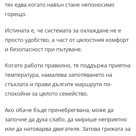
тях едва когато навън стане непоносимо
горещо.
Истината е, че системата за охлаждане не е
просто удобство, а част от цялостния комфорт
и безопасност при пътуване.
Когато работи правилно, тя поддържа приятна
температура, намалява запотяването на
стъклата и прави дългите маршрути по-
спокойни за цялото семейство.
Ако обаче бъде пренебрегвана, може да
започне да духа слабо, да мирише неприятно
или да натоварва двигателя. Затова грижата за