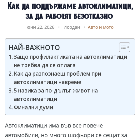
Как да поддържаме автоклиматици,
за да работят безотказно
юни 22, 2026
•
Йордан
•
Авто и мото
НАЙ-ВАЖНОТО
Защо профилактиката на автоклиматици
не трябва да се отлага
Как да разпознаеш проблем при
автоклиматици навреме
5 навика за по-дълъг живот на
автоклиматици
Финални думи
Автоклиматици има във все повече
автомобили, но много шофьори се сещат за