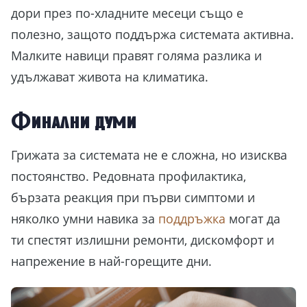
дори през по-хладните месеци също е
полезно, защото поддържа системата активна.
Малките навици правят голяма разлика и
удължават живота на климатика.
Финални думи
Грижата за системата не е сложна, но изисква
постоянство. Редовната профилактика,
бързата реакция при първи симптоми и
няколко умни навика за
поддръжка
могат да
ти спестят излишни ремонти, дискомфорт и
напрежение в най-горещите дни.