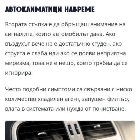
автоклиматици навреме
Втората стъпка е да обръщаш внимание на
сигналите, които автомобилът дава. Ако
въздухът вече не е достатъчно студен, ако
струята е слаба или ако се появи неприятна
миризма, това не е нещо, което трябва да се
игнорира.
Често подобни симптоми са свързани с ниско
количество хладилен агент, запушен филтър,
влага в системата или нужда от почистване.