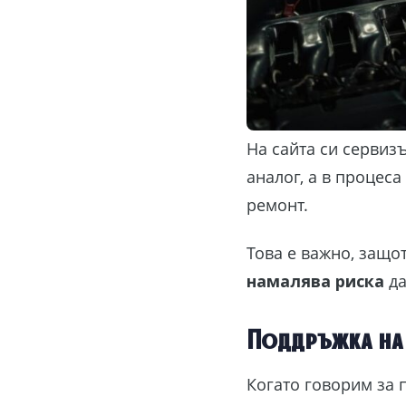
На сайта си сервиз
аналог, а в процеса
ремонт.
Това е важно, защо
намалява риска
да
Поддръжка на
Когато говорим за 