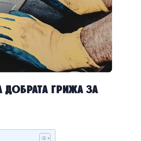
добрата грижа за