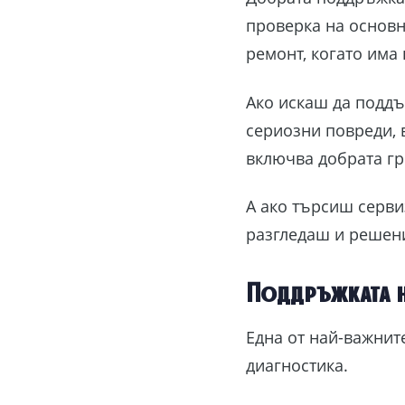
проверка на основни
ремонт, когато има 
Ако искаш да поддъ
сериозни повреди, в
включва добрата гр
А ако търсиш серви
разгледаш и решен
Поддръжката н
Една от най-важнит
диагностика.