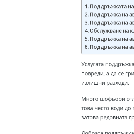
Поддръжката на 
Поддръжка на а
Поддръжка на ав
Обслужване на 
Поддръжка на а
Поддръжка на ав
Услугата поддръжка
повреди, а да се гр
излишни разходи.
Много шофьори отла
това често води до
затова редовната г
Добрата поддръжка 