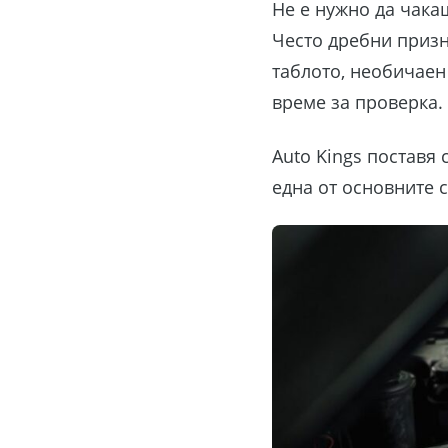
Не е нужно да чака
Често дребни призн
таблото, необичаен
време за проверка.
Auto Kings поставя
една от основните с