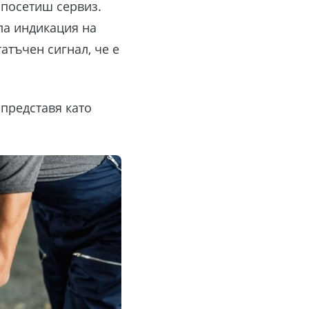
 посетиш сервиз.
ла индикация на
атъчен сигнал, че е
 представя като