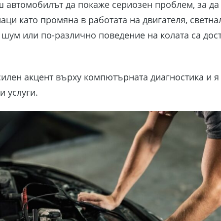
ш автомобилът да покаже сериозен проблем, за да
аци като промяна в работата на двигателя, светна
 шум или по-различно поведение на колата са дост
 силен акцент върху компютърната диагностика и я
и услуги.