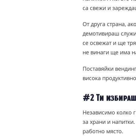
са свежи и зарежда
От друга страна, а
демотивираш служит
се освежат и ще тря
не винаги ще има на
Поставяйки вендинг
висока продуктивно
#2 Ти избираш
Независимо колко г
за храни и напитки.
работно място.