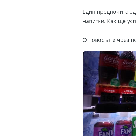
Един предпочита зд
напитки. Как ще ус
Отговорът е чрез п