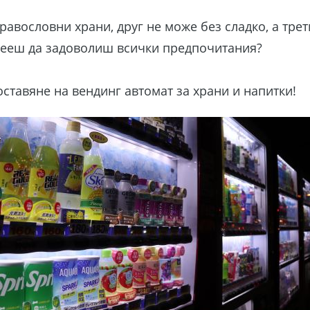
равословни храни, друг не може без сладко, а тре
пееш да задоволиш всички предпочитания?
оставяне на вендинг автомат за храни и напитки!