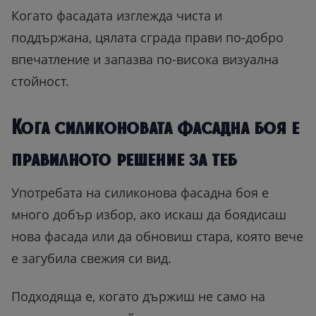
Когато фасадата изглежда чиста и
поддържана, цялата сграда прави по-добро
впечатление и запазва по-висока визуална
стойност.
Кога силиконовата фасадна боя е
правилното решение за теб
Употребата на силиконова фасадна боя е
много добър избор, ако искаш да боядисаш
нова фасада или да обновиш стара, която вече
е загубила свежия си вид.
Подходяща е, когато държиш не само на