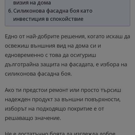
визия на дома
Силиконова фасадна боя като
инвестиция в спокойствие
Едно от най-добрите решения, когато искаш да
освежиш външния вид на дома си и
едновременно с това да осигуриш
дълготрайна защита на фасадата, е избора на
силиконова фасадна боя.
Ако ти предстои ремонт или просто търсиш
надежден продукт за външни повърхности,
изборът на подходящо покритие е от
решаващо значение.
Не е достатъчно боята да изглежда добре