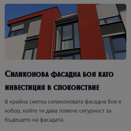
Силиконова фасадна боя като
инвестиция в спокойствие
В крайна сметка силиконовата фасадна боя е
избор, който ти дава повече сигурност за
бъдещето на фасадата.