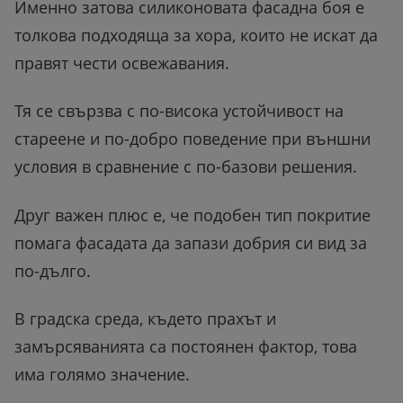
Именно затова силиконовата фасадна боя е
толкова подходяща за хора, които не искат да
правят чести освежавания.
Тя се свързва с по-висока устойчивост на
стареене и по-добро поведение при външни
условия в сравнение с по-базови решения.
Друг важен плюс е, че подобен тип покритие
помага фасадата да запази добрия си вид за
по-дълго.
В градска среда, където прахът и
замърсяванията са постоянен фактор, това
има голямо значение.