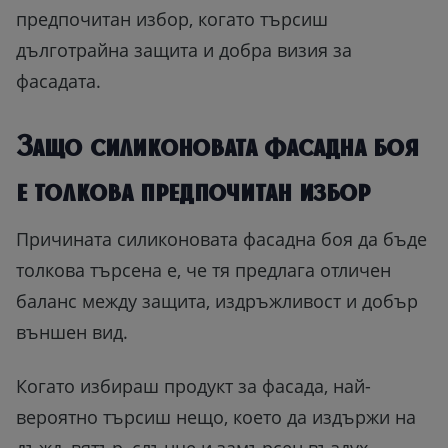
предпочитан избор, когато търсиш
дълготрайна защита и добра визия за
фасадата.
Защо силиконовата фасадна боя
е толкова предпочитан избор
Причината силиконовата фасадна боя да бъде
толкова търсена е, че тя предлага отличен
баланс между защита, издръжливост и добър
външен вид.
Когато избираш продукт за фасада, най-
вероятно търсиш нещо, което да издържи на
дъжд, вятър, слънце и замърсен въздух.