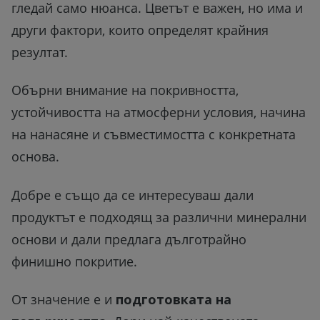
гледай само нюанса. Цветът е важен, но има и
други фактори, които определят крайния
резултат.
Обърни внимание на покривността,
устойчивостта на атмосферни условия, начина
на нанасяне и съвместимостта с конкретната
основа.
Добре е също да се интересуваш дали
продуктът е подходящ за различни минерални
основи и дали предлага дълготрайно
финишно покритие.
От значение е и
подготовката на