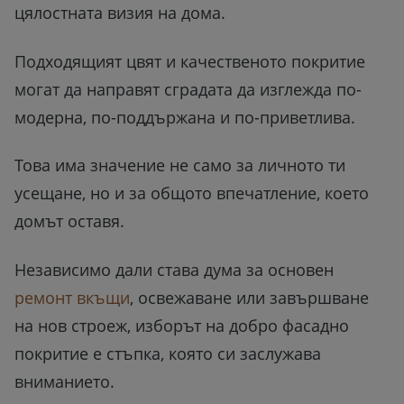
цялостната визия на дома.
Подходящият цвят и качественото покритие
могат да направят сградата да изглежда по-
модерна, по-поддържана и по-приветлива.
Това има значение не само за личното ти
усещане, но и за общото впечатление, което
домът оставя.
Независимо дали става дума за основен
ремонт вкъщи
, освежаване или завършване
на нов строеж, изборът на добро фасадно
покритие е стъпка, която си заслужава
вниманието.