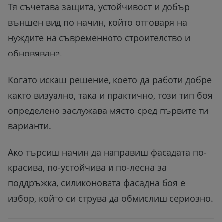
Тя съчетава защита, устойчивост и добър
външен вид по начин, който отговаря на
нуждите на съвременното строителство и
обновяване.
Когато искаш решение, което да работи добре
както визуално, така и практично, този тип боя
определено заслужава място сред първите ти
варианти.
Ако търсиш начин да направиш фасадата по-
красива, по-устойчива и по-лесна за
поддръжка, силиконовата фасадна боя е
избор, който си струва да обмислиш сериозно.