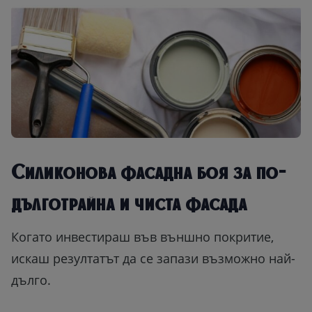
Силиконова фасадна боя за по-
дълготрайна и чиста фасада
Когато инвестираш във външно покритие,
искаш резултатът да се запази възможно най-
дълго.