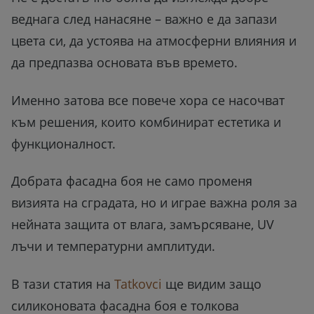
веднага след нанасяне – важно е да запази
цвета си, да устоява на атмосферни влияния и
да предпазва основата във времето.
Именно затова все повече хора се насочват
към решения, които комбинират естетика и
функционалност.
Добрата фасадна боя не само променя
визията на сградата, но и играе важна роля за
нейната защита от влага, замърсяване, UV
лъчи и температурни амплитуди.
В тази статия на
Tatkovci
ще видим защо
силиконовата фасадна боя е толкова