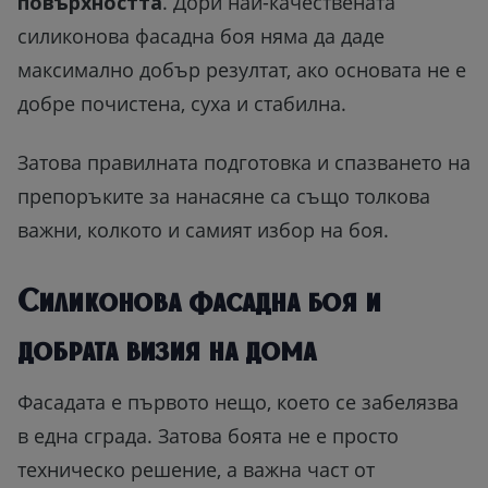
повърхността
. Дори най-качествената
силиконова фасадна боя няма да даде
максимално добър резултат, ако основата не е
добре почистена, суха и стабилна.
Затова правилната подготовка и спазването на
препоръките за нанасяне са също толкова
важни, колкото и самият избор на боя.
Силиконова фасадна боя и
добрата визия на дома
Фасадата е първото нещо, което се забелязва
в една сграда. Затова боята не е просто
техническо решение, а важна част от