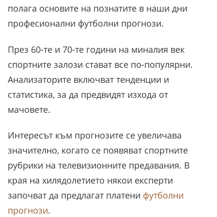
полага основите на познатите в наши дни
професионални футболни прогнози.
През 60-те и 70-те години на миналия век
спортните залози стават все по-популярни.
Анализаторите включват тенденции и
статистика, за да предвидят изхода от
мачовете.
Интересът към прогнозите се увеличава
значително, когато се появяват спортните
рубрики на телевизионните предавания. В
края на хилядолетието някои експерти
започват да предлагат платени
футболни
прогнози
.