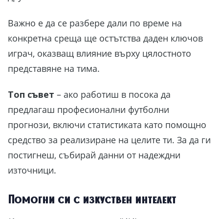
Важно е да се разбере дали по време на
конкретна среща ще остътства даден ключов
играч, оказващ влияние върху цялостното
представяне на тима.
Топ съвет
– ако работиш в посока да
предлагаш професионални футболни
прогнози, включи статистиката като помощно
средство за реализиране на целите ти. За да ги
постигнеш, събирай данни от надеждни
източници.
Помогни си с изкуствен интелект