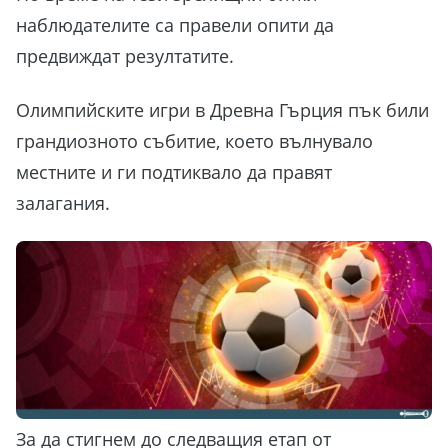
наблюдателите са правели опити да
предвиждат резултатите.
Олимпийските игри в Древна Гърция пък били
грандиозното събитие, което вълнувало
местните и ги подтиквало да правят
залагания.
За да стигнем до следващия етап от