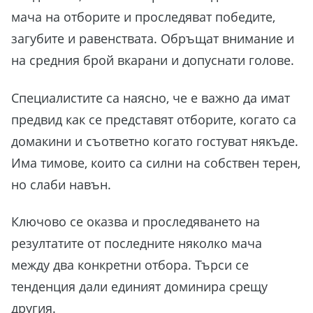
мача на отборите и проследяват победите,
загубите и равенствата. Обръщат внимание и
Вземи още сега!
на средния брой вкарани и допуснати голове.
Специалистите са наясно, че е важно да имат
предвид как се представят отборите, когато са
домакини и съответно когато гостуват някъде.
Има тимове, които са силни на собствен терен,
но слаби навън.
Ключово се оказва и проследяването на
резултатите от последните няколко мача
между два конкретни отбора. Търси се
тенденция дали единият доминира срещу
другия.