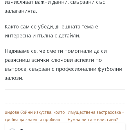
изчисляват важни данни, свързани със
залаганията.
Както сам се убеди, днешната тема е
интересна и пълна с детайли.
Надяваме се, че сме ти помогнали да си
разясниш всички ключови аспекти по
въпроса, свързан с професионални футболни
залози.
Видове бойни изкуства, които
Имуществена застраховка –
трябва да знаеш и пробваш
Нужна ли ти е наистина?