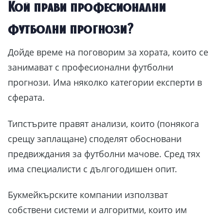
Кой прави професионални
футболни прогнози?
Дойде време на поговорим за хората, които се
занимават с професионални футболни
прогнози. Има няколко категории експерти в
сферата.
Типстърите правят анализи, които (понякога
срещу заплащане) споделят обосновани
предвиждания за футболни мачове. Сред тях
има специалисти с дългогодишен опит.
Букмейкърските компании използват
собствени системи и алгоритми, които им