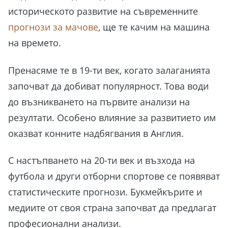
историческото развитие на съвременните
прогнози за мачове
, ще те качим на машина
на времето.
Пренасяме те в 19-ти век, когато залаганията
започват да добиват популярност. Това води
до възникването на първите анализи на
резултати. Особено влияние за развитието им
оказват конните надбягвания в Англия.
С настъпването на 20-ти век и възхода на
футбола и други отборни спортове се появяват
статистическите прогнози. Букмейкърите и
медиите от своя страна започват да предлагат
професионални анализи.