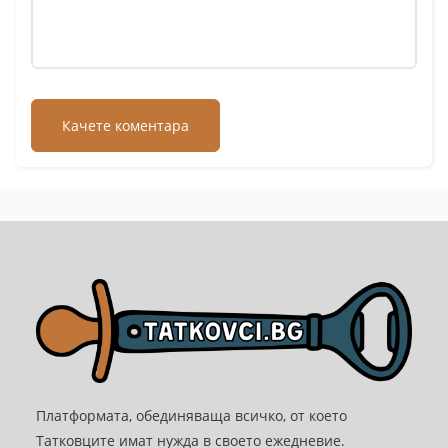
Платформата, обединяваща всичко, от което
Татковците имат нужда в своето ежедневие.