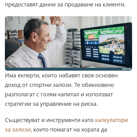
предоставят данни за продаване на клиенти.
Има екперти, които набавят своя основен
доход от спортни залози. Те обикновено
разполагат с голям капитал и използват
стратегии за управление на риска.
Съществуват и инструменти като
калкулатори
за залози
, които помагат на хората да