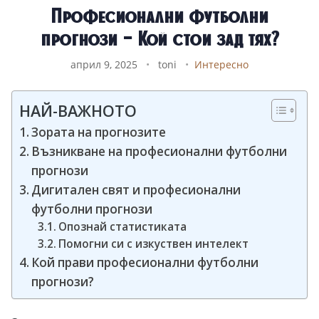
Професионални футболни
прогнози – Кой стои зад тях?
април 9, 2025
•
toni
•
Интересно
НАЙ-ВАЖНОТО
Зората на прогнозите
Възникване на професионални футболни
прогнози
Дигитален свят и професионални
футболни прогнози
Опознай статистиката
Помогни си с изкуствен интелект
Кой прави професионални футболни
прогнози?