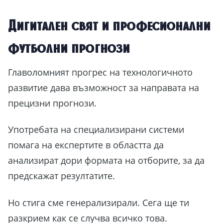
Дигитален свят и професионални
футболни прогнози
Главоломният прогрес на технологичното
развитие дава възможност за направата на
прецизни прогнози.
Употребата на специализирани системи
помага на експертите в областта да
анализират дори формата на отборите, за да
предскажат резултатите.
Но стига сме генерализирали. Сега ще ти
разкрием как се случва всичко това.