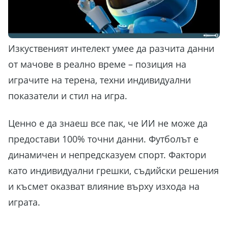
Изкуственият интелект умее да разчита данни
от мачове в реално време – позиция на
играчите на терена, техни индивидуални
показатели и стил на игра.
Ценно е да знаеш все пак, че ИИ не може да
предостави 100% точни данни. Футболът е
динамичен и непредсказуем спорт. Фактори
като индивидуални грешки, съдийски решения
и късмет оказват влияние върху изхода на
играта.