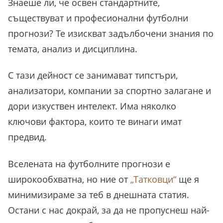
Знаеше ли, че освен стандартните,
съществуват и професионални футболни
прогнози? Те изискват задълбочени знания по
темата, анализ и дисциплина.
С тази дейност се занимават типстъри,
анализатори, компании за спортно залагане и
дори изкуствен интелект. Има няколко
ключови фактора, които те винаги имат
предвид.
Вселената на футболните прогнози е
широкообхватна, но ние от
„Татковци“
ще я
минимизираме за теб в днешната статия.
Остани с нас докрай, за да не пропуснеш най-