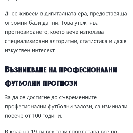
Днес живеем в дигиталната ера, предоставяща
огромни бази данни. Това утежнява
прогнозирането, което вече използва
специализирани алгоритми, статистика и даже
изкуствен интелект.
Възникване на професионални
футболни прогнози
За да се достигне до съвременните
професионални футболни залози, са изминали
повече от 100 години.
В края на 19-ти век този спорт става все по-