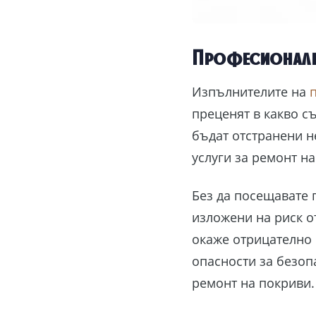
Професионалн
Изпълнителите на
преценят в какво с
бъдат отстранени н
услуги за ремонт н
Без да посещавате п
изложени на риск 
окаже отрицателно 
опасности за безоп
ремонт на покриви