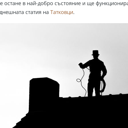
ще остане в най-добро състояние и ще функционир
 днешната статия на
Татковци
.