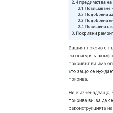
4 предимства на
Повишаване н
Подобрена з
Подобрена е
Повишена сто
Покривни ремон
Вашият покрив е пъ
ви осигурява комфо
покривът ви има оп
Ето защо се нуждае
покрива.
Не е изненадващо, 
покрива ви, за да с
реконструкцията на