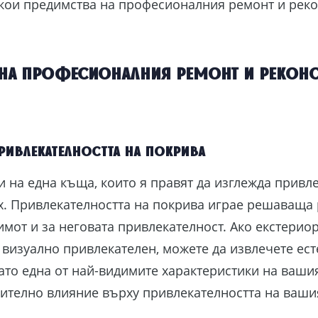
кои предимства на професионалния ремонт и реко
на професионалния ремонт и реконс
ривлекателността на покрива
 на една къща, които я правят да изглежда привле
ях. Привлекателността на покрива играе решаваща
имот и за неговата привлекателност. Ако екстериор
визуално привлекателен, можете да извлечете ест
ато една от най-видимите характеристики на ваши
ително влияние върху привлекателността на ваши