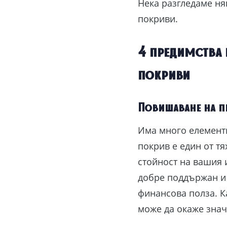
Нека разгледаме ня
покриви.
4 предимства 
покриви
Повишаване на п
Има много елементи
покрив е един от т
стойност на вашия 
добре поддържан и 
финансова полза. К
може да окаже знач