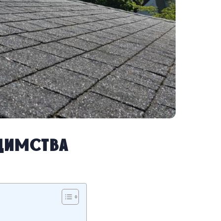
едимства