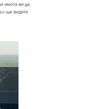
и имота ви да
ва
ще видите