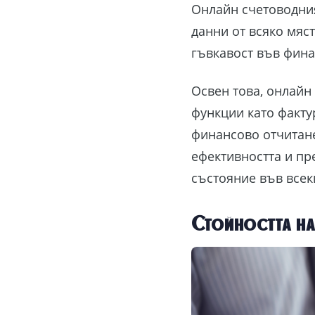
Онлайн счетоводния
данни от всяко мяс
гъвкавост във фина
Освен това, онлайн
функции като факту
финансово отчитане
ефективността и пр
състояние във всек
Стойността на