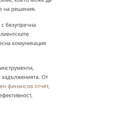
е на решения.
 с безупречна
клиентските
лесна комуникация
 инструменти,
 задълженията. От
ен финансов отчет
,
ефективност,