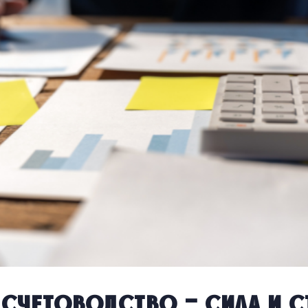
счетоводство – сила и 