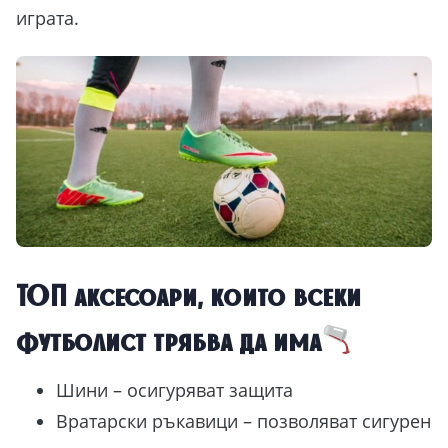
играта.
ТОП аксесоари, които всеки
футболист трябва да има
Шини – осигуряват защита
Вратарски ръкавици – позволяват сигурен