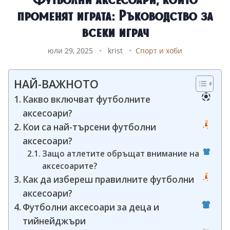
променят играта: Ръководство за
всеки играч
юли 29, 2025
•
krist
•
Спорт и хоби
НАЙ-ВАЖНОТО
Какво включват футболните
аксесоари?
Кои са най-търсени футболни
аксесоари?
Защо атлетите обръщат внимание на
аксесоарите?
Как да избереш правилните футболни
аксесоари?
Футболни аксесоари за деца и
тийнейджъри