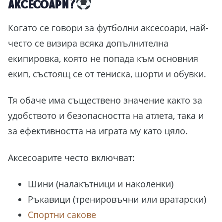
аксесоари?
Когато се говори за футболни аксесоари, най-
често се визира всяка допълнителна
екипировка, която не попада към основния
екип, състоящ се от тениска, шорти и обувки.
Тя обаче има съществено значение както за
удобството и безопасността на атлета, така и
за ефективността на играта му като цяло.
Аксесоарите често включват:
Шини (налакътници и наколенки)
Ръкавици (тренировъчни или вратарски)
Спортни сакове