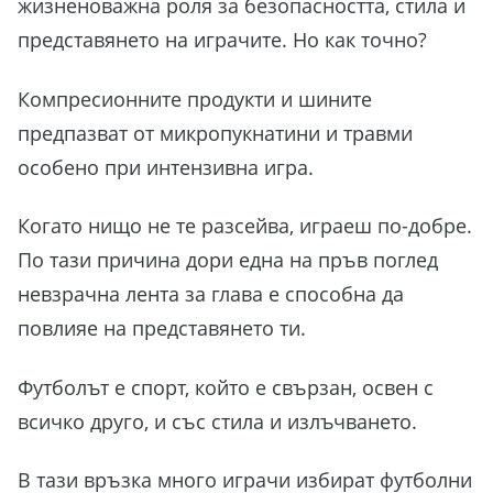
жизненоважна роля за безопасността, стила и
представянето на играчите. Но как точно?
Компресионните продукти и шините
предпазват от микропукнатини и травми
особено при интензивна игра.
Когато нищо не те разсейва, играеш по-добре.
По тази причина дори една на пръв поглед
невзрачна лента за глава е способна да
повлияе на представянето ти.
Футболът е спорт, който е свързан, освен с
всичко друго, и със стила и излъчването.
В тази връзка много играчи избират футболни