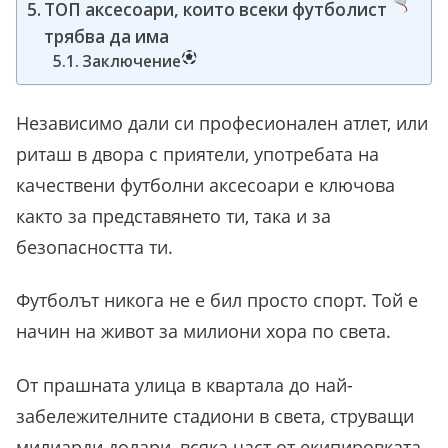
ТОП аксесоари, които всеки футболист
трябва да има
Заключение
Независимо дали си професионален атлет, или
риташ в двора с приятели, употребата на
качествени футболни аксесоари е ключова
както за представянето ти, така и за
безопасността ти.
Футболът никога не е бил просто спорт. Той е
начин на живот за милиони хора по света.
От прашната улица в квартала до най-
забележителните стадиони в света, струващи
милиарди долари, всяка част от екипировката