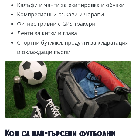
Калъфи и чанти за екипировка и обувки
Компресионни ръкави и чорапи
Фитнес гривни с GPS тракери
Ленти за китки и глава
Спортни бутилки, продукти за хидратация
и охлаждащи кърпи
Кои са най-търсени футболни