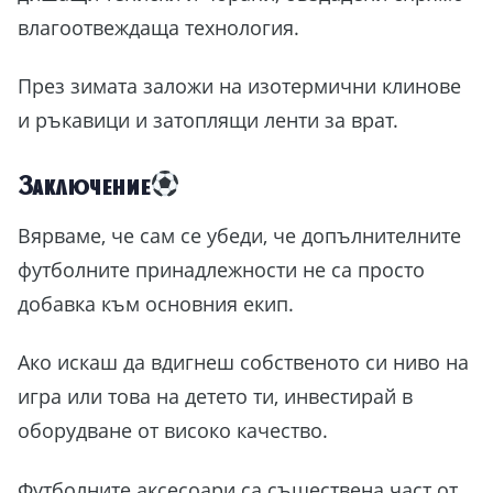
влагоотвеждаща технология.
През зимата заложи на изотермични клинове
и ръкавици и затоплящи ленти за врат.
Заключение
Вярваме, че сам се убеди, че допълнителните
футболните принадлежности не са просто
добавка към основния екип.
Ако искаш да вдигнеш собственото си ниво на
игра или това на детето ти, инвестирай в
оборудване от високо качество.
Футболните аксесоари са съществена част от