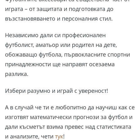
играта – от защитата и подготовката до
възстановяването и персоналния стил.
Независимо дали си професионален
футболист, аматьор или родител на дете,
обожаващо футбола, първокласните спортни
принадлежности ще направят осезаема
разлика.
Избери разумно и играй с увереност!
А в случай че ти е любопитно да научиш как се
изготвят математически прогнози за футбол и
дали късметът взима превес над статистиката
и анализите, чети
тук
!