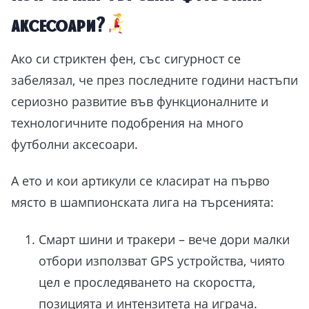
аксесоари?
Ако си стриктен фен, със сигурност се
забелязал, че през последните години настъпи
сериозно развитие във функционалните и
технологичните подобрения на много
футболни аксесоари.
А ето и кои артикули се класират на първо
място в шампионската лига на търсенията:
Смарт шини и тракери – вече дори малки
отбори използват GPS устройства, чиято
цел е проследяването на скоростта,
позицията и интензитета на играча.