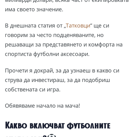
има своето значение.
В днешната статия от „
Татковци
“ ще си
говорим за често подценяваните, но
решаващи за представянето и комфорта на
спортиста футболни аксесоари.
Прочети я докрай, за да узнаеш в какво си
струва да инвестираш, за да подобриш
собствената си игра.
Обявяваме начало на мача!
Какво включват футболните