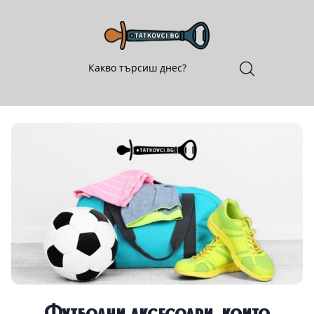
Футболни аксесоари, които