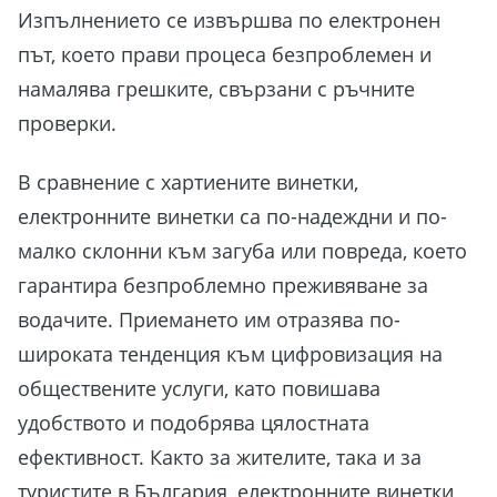
Изпълнението се извършва по електронен
път, което прави процеса безпроблемен и
намалява грешките, свързани с ръчните
проверки.
В сравнение с хартиените винетки,
електронните винетки са по-надеждни и по-
малко склонни към загуба или повреда, което
гарантира безпроблемно преживяване за
водачите. Приемането им отразява по-
широката тенденция към цифровизация на
обществените услуги, като повишава
удобството и подобрява цялостната
ефективност. Както за жителите, така и за
туристите в България, електронните винетки