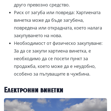
друго превозно средство.
Риск от загуба или повреда: Хартиената
винетка може да бъде загубена,
повредена или открадната, което налага
закупуването на нова.
Необходимост от физическо закупуване:
За да се закупи хартиена винетка, е
необходимо да се посети пункт за
продажба, което може да е неудобно,
особено за пътуващите в чужбина.
Електронни винетки