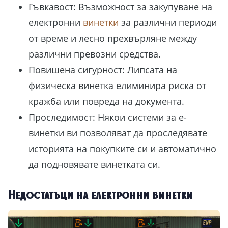
Гъвкавост: Възможност за закупуване на
електронни
винетки
за различни периоди
от време и лесно прехвърляне между
различни превозни средства.
Повишена сигурност: Липсата на
физическа винетка елиминира риска от
кражба или повреда на документа.
Проследимост: Някои системи за е-
винетки ви позволяват да проследявате
историята на покупките си и автоматично
да подновявате винетката си.
Недостатъци на електронни винетки