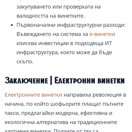
закупуването или проверката на
валидността на винетките.
Първоначални инфраструктурни разходи:
Въвеждането на система за
е-винетки
изисква инвестиции в подходяща ИТ
инфраструктура, което може да бъде
скъпо.
Заключение | Електронни винетки
Електронните винетки
направиха революция в
начина, по който шофьорите плащат пътните
такси, предлагайки модерна, ефективна и
екологична алтернатива на традиционните
хартиени винетки. Ползите от тях са