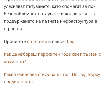
улесняват пътуването, като спомагат за по-
безпроблемното пътуване и допринасят за
поддържането на пътната инфраструктура в
страната.
Прочетете
още теми
в нашия
блог
:
Как да избереш перфектен годежен пръстен с
диаманти?
Какво означава стифиращ стол: Поглед върху
предимствата