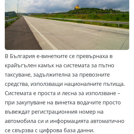
В България е-винетките се превърнаха в
крайъгълен камък на системата за пътно
таксуване, задължителна за превозните
средства, използващи националните пътища.
Системата е проста и лесна за използване –
при закупуване на винетка водачите просто
въвеждат регистрационния номер на
автомобила си и информацията автоматично
се свързва с цифрова база данни.