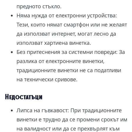
предното стъкло.
Няма нужда от електронни устройства:
Тези, които нямат смартфон или не желаят
да използват интернет, могат лесно да
използват хартиена винетка.
Без притеснения за системни повреди: За
разлика от електронните винетки,
традиционните винетки не са податливи
на технически сривове.
Недостатъци
Липса на гъвкавост: При традиционните
винетки е трудно да се промени срокът им
на валидност или да се прехвърлят към