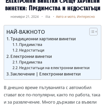
Електронни винетки срещу хартиени
винетки: Предимства и недостатъци
ноември 21, 2024
•
ilia
•
Авто и мото
,
Интересно
НАЙ-ВАЖНОТО
Традиционни хартиени винетки
Предимства
Недостатъци
Електронни винетки
Предимства
Недостатъци на електронни винетки
Заключение | Електронни винетки
В днешно време пътуванията с автомобил
стават все по-популярни, както по работа, така
и за развлечение. Много държави са въвели