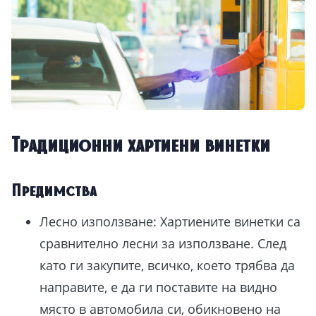
Традиционни хартиени винетки
Предимства
Лесно използване: Хартиените винетки са
сравнително лесни за използване. След
като ги закупите, всичко, което трябва да
направите, е да ги поставите на видно
място в автомобила си, обикновено на