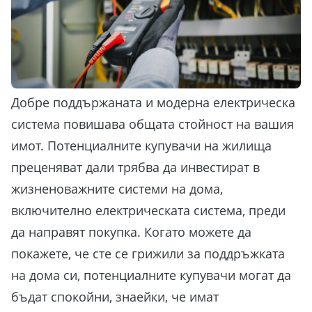
Добре поддържаната и модерна електрическа
система повишава общата стойност на вашия
имот. Потенциалните купувачи на жилища
преценяват дали трябва да инвестират в
жизненоважните системи на дома,
включително електрическата система, преди
да направят покупка. Когато можете да
покажете, че сте се грижили за поддръжката
на дома си, потенциалните купувачи могат да
бъдат спокойни, знаейки, че имат