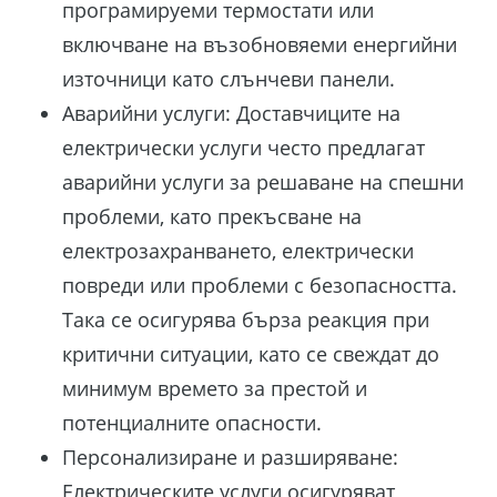
програмируеми термостати или
включване на възобновяеми енергийни
източници като слънчеви панели.
Аварийни услуги: Доставчиците на
електрически услуги често предлагат
аварийни услуги за решаване на спешни
проблеми, като прекъсване на
електрозахранването, електрически
повреди или проблеми с безопасността.
Така се осигурява бърза реакция при
критични ситуации, като се свеждат до
минимум времето за престой и
потенциалните опасности.
Персонализиране и разширяване:
Електрическите услуги осигуряват