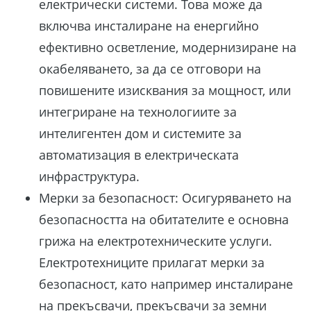
електрически системи. Това може да
включва инсталиране на енергийно
ефективно осветление, модернизиране на
окабеляването, за да се отговори на
повишените изисквания за мощност, или
интегриране на технологиите за
интелигентен дом и системите за
автоматизация в електрическата
инфраструктура.
Мерки за безопасност: Осигуряването на
безопасността на обитателите е основна
грижа на електротехническите услуги.
Електротехниците прилагат мерки за
безопасност, като например инсталиране
на прекъсвачи, прекъсвачи за земни