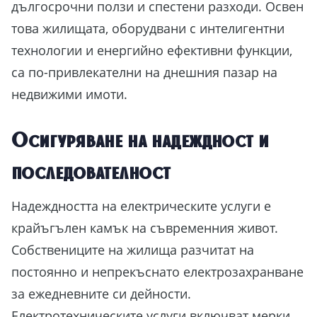
дългосрочни ползи и спестени разходи. Освен
това жилищата, оборудвани с интелигентни
технологии и енергийно ефективни функции,
са по-привлекателни на днешния пазар на
недвижими имоти.
Осигуряване на надеждност и
последователност
Надеждността на електрическите услуги е
крайъгълен камък на съвременния живот.
Собствениците на жилища разчитат на
постоянно и непрекъснато електрозахранване
за ежедневните си дейности.
Електротехническите услуги включват мерки