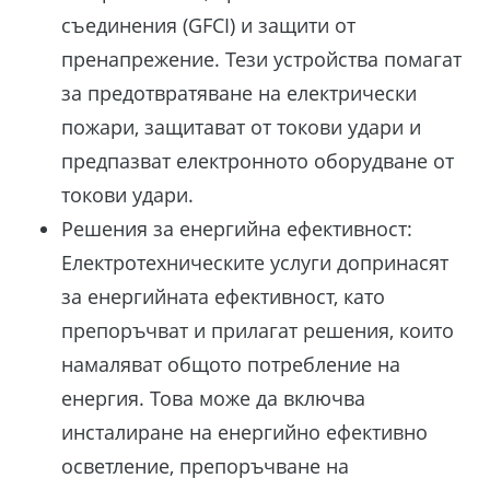
съединения (GFCI) и защити от
пренапрежение. Тези устройства помагат
за предотвратяване на електрически
пожари, защитават от токови удари и
предпазват електронното оборудване от
токови удари.
Решения за енергийна ефективност:
Електротехническите услуги допринасят
за енергийната ефективност, като
препоръчват и прилагат решения, които
намаляват общото потребление на
енергия. Това може да включва
инсталиране на енергийно ефективно
осветление, препоръчване на