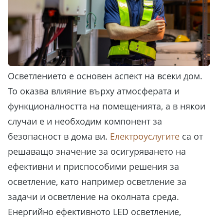
Осветлението е основен аспект на всеки дом.
То оказва влияние върху атмосферата и
функционалността на помещенията, а в някои
случаи е и необходим компонент за
безопасност в дома ви.
Електроуслугите
са от
решаващо значение за осигуряването на
ефективни и приспособими решения за
осветление, като например осветление за
задачи и осветление на околната среда.
Енергийно ефективното LED осветление,