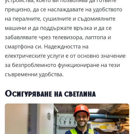
прецизно, да се наслаждавате на удобството
на пералните, сушилните и съдомиялните
машини и да поддържате връзка и да се
забавлявате чрез телевизора, лаптопа и
смартфона си. Надеждността на
електрическите услуги е от основно значение
за безпроблемното функциониране на тези
съвременни удобства.
Осигуряване на светлина