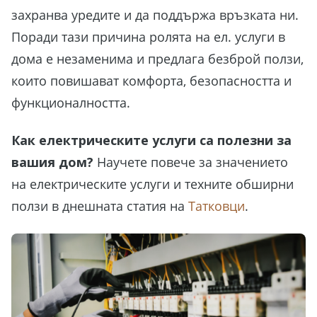
захранва уредите и да поддържа връзката ни.
Поради тази причина ролята на ел. услуги в
дома е незаменима и предлага безброй ползи,
които повишават комфорта, безопасността и
функционалността.
Как електрическите услуги са полезни за
вашия дом?
Научете повече за значението
на електрическите услуги и техните обширни
ползи в днешната статия на
Татковци
.