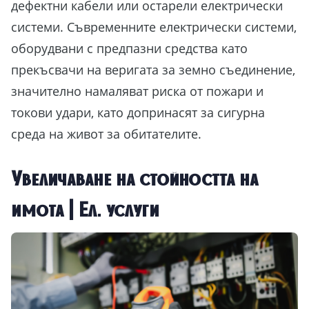
дефектни кабели или остарели електрически
системи. Съвременните електрически системи,
оборудвани с предпазни средства като
прекъсвачи на веригата за земно съединение,
значително намаляват риска от пожари и
токови удари, като допринасят за сигурна
среда на живот за обитателите.
Увеличаване на стойността на
имота | Ел. услуги