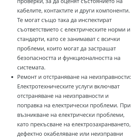
проверки, за да оценят състоянието на
кабелите, контактите и други компоненти.
Те могат също така да инспектират
съответствието с електрическите норми и
стандарти, като се занимават с всички
проблеми, които могат да застрашат
безопасността и функционалността на
системата.
Ремонт и отстраняване на неизправности:
Електротехническите услуги включват
отстраняване на неизправности и
поправка на електрически проблеми. При
възникване на електрически проблеми,
като прекъсване на електрозахранването,
дефектно окабеляване или неизправни