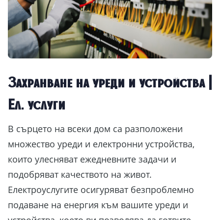
Захранване на уреди и устройства |
Ел. услуги
В сърцето на всеки дом са разположени
множество уреди и електронни устройства,
които улесняват ежедневните задачи и
подобряват качеството на живот.
Електроуслугите осигуряват безпроблемно
подаване на енергия към вашите уреди и
устройства, което ви позволява да готвите