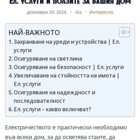
Ел. услуги и ползите за вашия дом
декември 29, 2024
•
ilia
•
Интересно
НАЙ-ВАЖНОТО
Захранване на уреди и устройства | Ел.
услуги
Осигуряване на светлина
Осигуряване на безопасност | Ел. услуги
Увеличаване на стойността на имота |
Ел. услуги
Осигуряване на надеждност и
последователност
Ел. услуги – какво включват?
Електричеството е практически необходимо
във всеки дом, за да осветява стаите, да