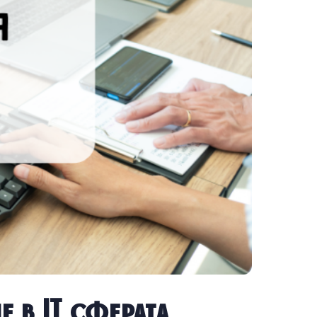
 в IT сферата