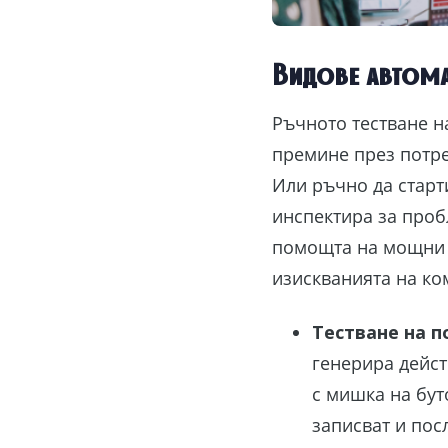
Видове автома
Ръчното тестване н
премине през потре
Или ръчно да старт
инспектира за проб
помощта на мощни с
изискванията на ком
Тестване на 
генерира дейст
с мишка на бут
записват и пос