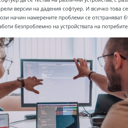
арели версии на дадения софтуер. И всичко това се
ози начин намерените проблеми се отстраняват б
аботи безпроблемно на устройствата на потребите