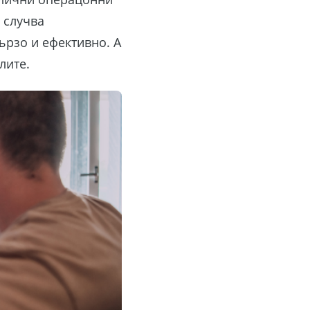
 случва
ързо и ефективно. А
лите.