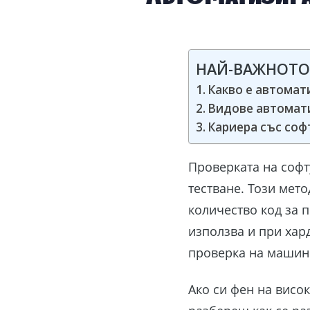
НАЙ-ВАЖНОТО
Какво е автомат
Видове автомат
Кариера със соф
Проверката на софт
тестване. Този мет
количество код за 
използва и при хар
проверка на машини
Ако си фен на висок