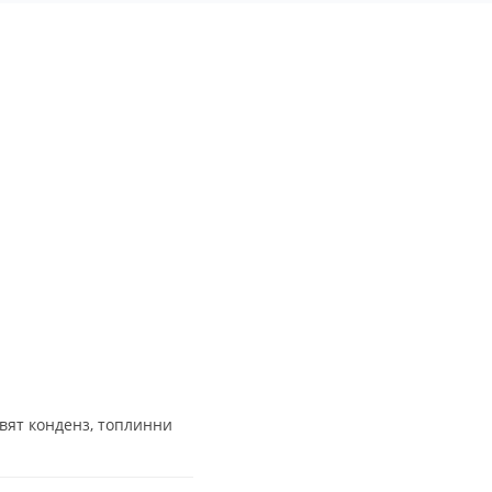
явят конденз, топлинни