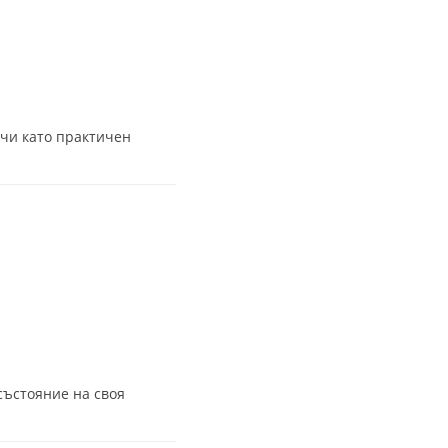
учи като практичен
състояние на своя