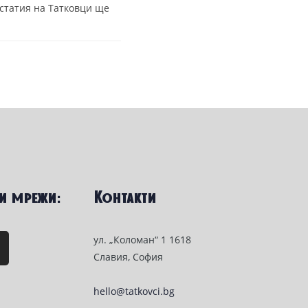
 статия на Татковци ще
и мрежи:
Контакти
ул. „Коломан“ 1 1618
Славия, София
hello@tatkovci.bg