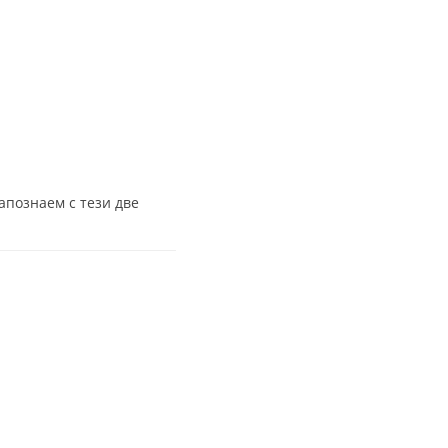
апознаем с тези две