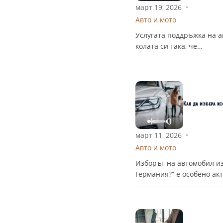
март 19, 2026
•
Авто и мото
Услугата поддръжка на а
колата си така, че…
Как да избера к
март 11, 2026
•
Авто и мото
Изборът на автомобил из
Германия?“ е особено акт