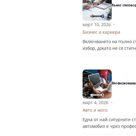
Пълно счетовод
март 10, 2026
•
Бизнес и кариера
Включването на пълно с
избор, докато не се сти
Професионална 
март 4, 2026
•
Авто и мото
Една от най-сигурните с
автомобил е чрез профе