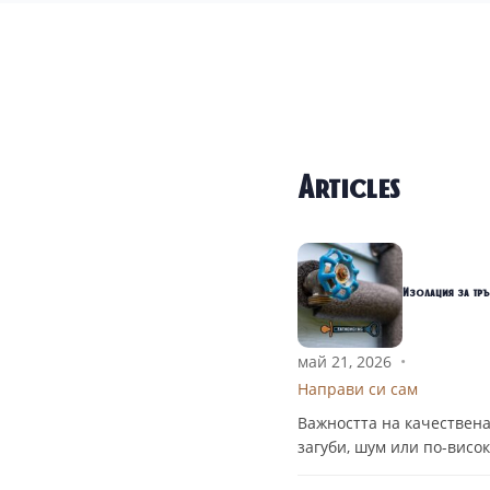
Articles
Изолация за тръ
май 21, 2026
•
Направи си сам
Важността на качествена
загуби, шум или по-висо