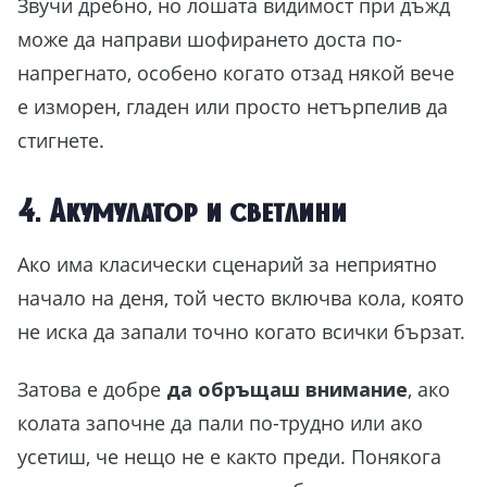
Звучи дребно, но лошата видимост при дъжд
може да направи шофирането доста по-
напрегнато, особено когато отзад някой вече
е изморен, гладен или просто нетърпелив да
стигнете.
4. Акумулатор и светлини
Ако има класически сценарий за неприятно
начало на деня, той често включва кола, която
не иска да запали точно когато всички бързат.
Затова е добре
да обръщаш внимание
, ако
колата започне да пали по-трудно или ако
усетиш, че нещо не е както преди. Понякога