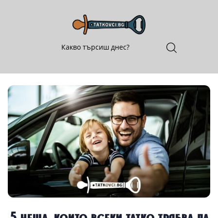
5 неща, които всеки татко трябва да