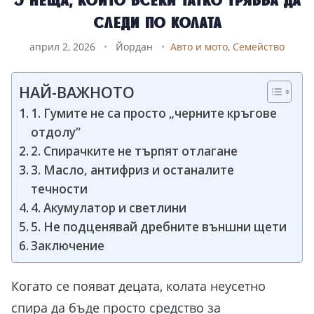
следи по колата
април 2, 2026
•
Йордан
•
Авто и мото
,
Семейство
НАЙ-ВАЖНОТО
1. Гумите не са просто „черните кръгове
отдолу“
2. Спирачките не търпят отлагане
3. Масло, антифриз и останалите
течности
4. Акумулатор и светлини
5. Не подценявай дребните външни щети
Заключение
Когато се появат децата, колата неусетно
спира да бъде просто средство за