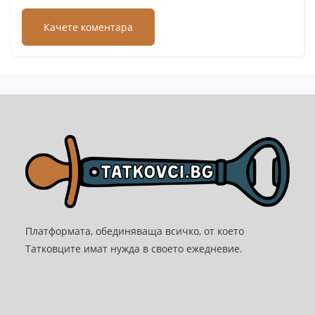
Платформата, обединяваща всичко, от което
Татковците имат нужда в своето ежедневие.