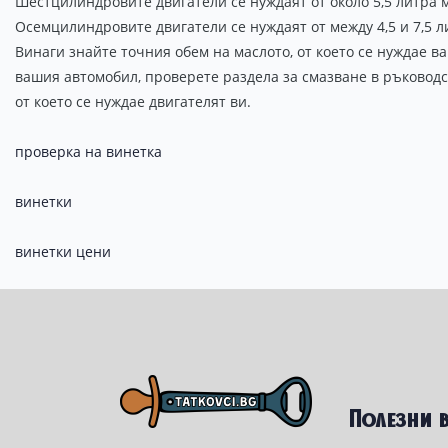
Шестцилиндровите двигатели се нуждаят от около 5,5 литра 
Осемцилиндровите двигатели се нуждаят от между 4,5 и 7,5 л
Винаги знайте точния обем на маслото, от което се нуждае в
вашия автомобил, проверете раздела за смазване в ръководс
от което се нуждае двигателят ви.
проверка на винетка
винетки
винетки цени
Полезни 