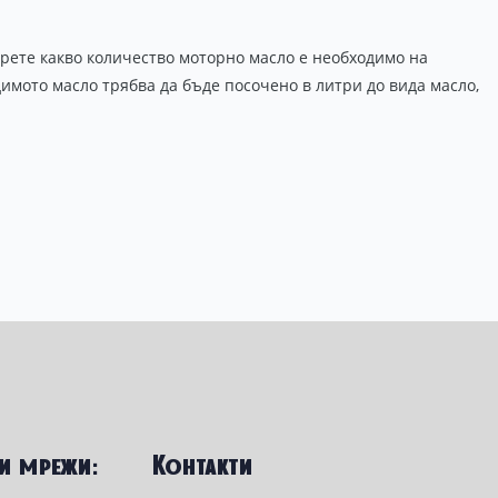
берете какво количество моторно масло е необходимо на
имото масло трябва да бъде посочено в литри до вида масло,
и мрежи:
Контакти