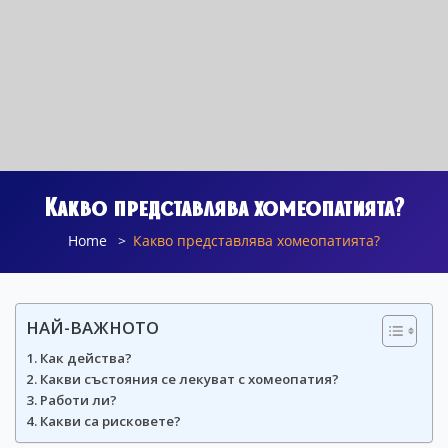
Какво представлява хомеопатията?
Home
Какво представлява хомеопатията?
НАЙ-ВАЖНОТО
Как действа?
Какви състояния се лекуват с хомеопатия?
Работи ли?
Какви са рисковете?