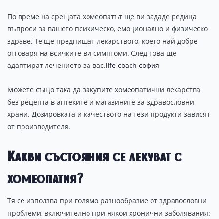
По време на срещата хомеопатът ще ви зададе редица
въпроси за вашето психическо, емоционално и физическо
здраве. Те ще предпишат лекарството, което най-добре
отговаря на всичките ви симптоми. След това ще
адаптират лечението за вас.
life coach софия
Можете също така да закупите хомеопатични лекарства
без рецепта в аптеките и магазините за здравословни
храни. Дозировката и качеството на тези продукти зависят
от производителя.
Какви състояния се лекуват с
хомеопатия?
Тя се използва при голямо разнообразие от здравословни
проблеми, включително при някои хронични заболявания: