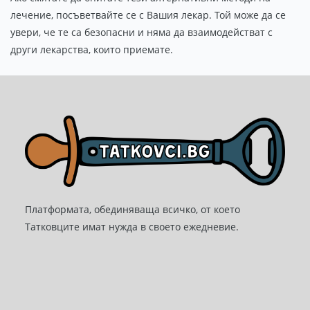
лечение, посъветвайте се с Вашия лекар. Той може да се
увери, че те са безопасни и няма да взаимодействат с
други лекарства, които приемате.
Платформата, обединяваща всичко, от което
Татковците имат нужда в своето ежедневие.