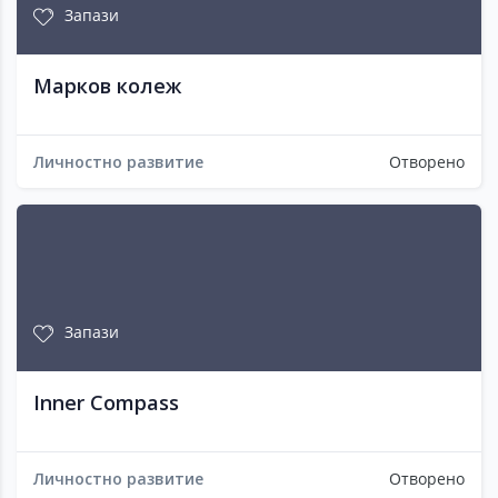
Запази
Марков колеж
Личностно развитие
Отворено
Запази
Inner Compass
Личностно развитие
Отворено