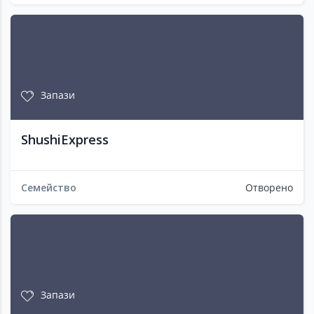
Запази
ShushiExpress
Семейство
Отворено
Запази