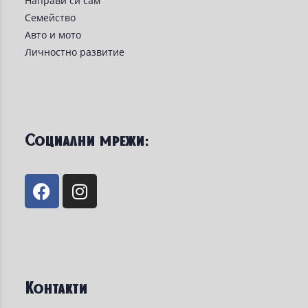
Направи си сам
Семейство
Авто и мото
Личностно развитие
Социални мрежи:
Контакти