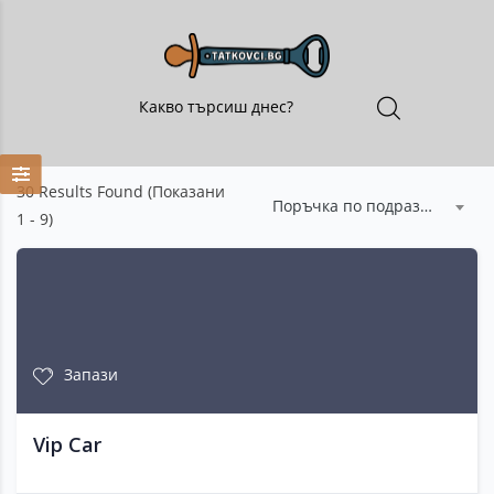
30
Results Found (Показани
Поръчка по подразбиране
1 - 9)
Запази
Vip Car