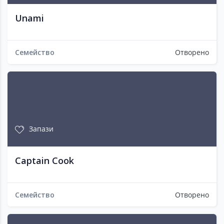
Unami
Семейство
Отворено
Запази
Captain Cook
Семейство
Отворено