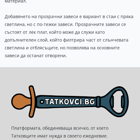
материал.
Добавянето на прозрачни завеси е вариант в стаи с пряка
светлина, но с по-тежки завеси. Прозрачните завеси се
състоят от лек плат, който може да служи като
допълнителен слой, който филтрира част от слънчевата
светлина и отблясъците, но позволява на основните
завеси да останат отворени.
Платформата, обединяваща всичко, от което
Татковците имат нужда в своето ежедневие.