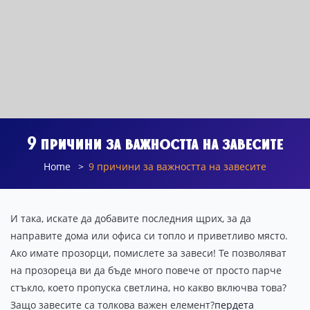
9 причини за важността на завесите
Home
9 причини за важността на завесите
И така, искате да добавите последния щрих, за да
направите дома или офиса си топло и приветливо място.
Ако имате прозорци, помислете за завеси! Те позволяват
на прозореца ви да бъде много повече от просто парче
стъкло, което пропуска светлина, но какво включва това?
Защо завесите са толкова важен елемент?
пердета