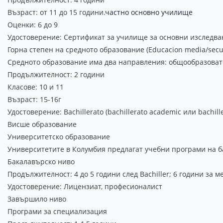
Възраст: от 11 до 15 години.
частно основно училище
Оценки: 6 до 9
Удостоверение: Сертификат за училище за основни изследвания 
Горна степен на средното образование (Educacion media/secu
Средното образование има два направления: общообразоват
Продължителност: 2 години
Класове: 10 и 11
Възраст: 15-16г
Удостоверение: Bachillerato (bachillerato academic или bachill
Висше образование
Университетско образование
Университетите в Колумбия предлагат учебни програми на ба
Бакалавърско ниво
Продължителност: 4 до 5 години след Bachiller; 6 години за 
Удостоверение: Лицензиат, професионалист
Завършило ниво
Програми за специализация