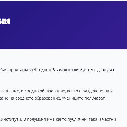
бия
бия продължава 9 години.
Възможно ли е детето да ходи с
сещение, и средно образование, което е разделено на 2
шване на средното образование, учениците получават
нститути. В Колумбия има както публични, така и частни