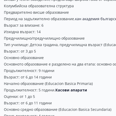
Колумбийска образователна структура
Предварително висше образование
Период на задължително образование.
кан академия българс
Възраст за влизане: 6
Изходна възраст: 14
Предучилищно/предучилищно образование
Тип училище: Детска градина, предучилищна възраст (Educaci
Възраст: от 3 до 5
Основно образование
Основното образование е разделено на два етапа: основно о
Продължителност: 9 години
Възраст: от 6 до 14 години
Начално образование (Educacion Basica Primaria)
Продължителност: 5 години.
Касови апарати
Оценки: от 1 до 5
Възраст: от 6 до 11 години
Основно средно образование (Educacion Basica Secundaria)
Продължителност: 4 години