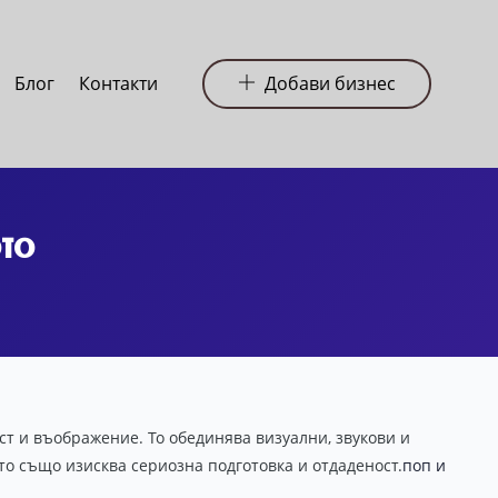
Блог
Контакти
Добави бизнес
ото
ст и въображение. То обединява визуални, звукови и
то също изисква сериозна подготовка и отдаденост.
поп и