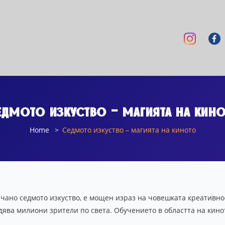
дмото изкуство – магията на кин
Home
Седмото изкуство – магията на киното
ичано седмото изкуство, е мощен израз на човешката креативно
дява милиони зрители по света. Обучението в областта на кино