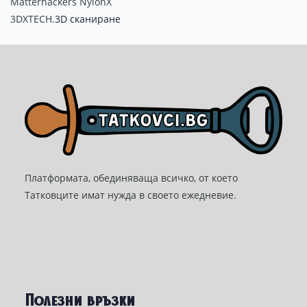
Matterhackers NylonX
3DXTECH.
3D сканиране
Платформата, обединяваща всичко, от което
Татковците имат нужда в своето ежедневие.
Полезни връзки