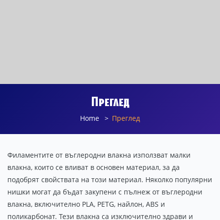
Преглед
Home
Преглед
Филаментите от въглеродни влакна използват малки
влакна, които се вливат в основен материал, за да
подобрят свойствата на този материал. Няколко популярни
нишки могат да бъдат закупени с пълнеж от въглеродни
влакна, включително PLA, PETG, найлон, ABS и
поликарбонат. Тези влакна са изключително здрави и