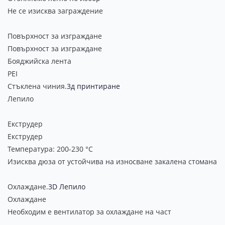
Не се изисква заграждение
Повърхност за изграждане
Повърхност за изграждане
Бояджийска лента
PEI
Стъклена чиния.
3д принтиране
Лепило
Екструдер
Екструдер
Температура: 200-230 °C
Изисква дюза от устойчива на износване закалена стомана
Охлаждане.
3D Лепило
Охлаждане
Необходим е вентилатор за охлаждане на част