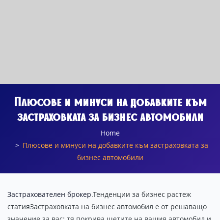
Плюсове и минуси на добавките към
застраховката за бизнес автомобили
Home
Плюсове и минуси на добавките към застраховката за
бизнес автомобили
Застрахователен брокер
.Тенденции за бизнес растеж
статияЗастраховката на бизнес автомобил е от решаващо
значение за вас; тя покрива щетите на вашия автомобил и