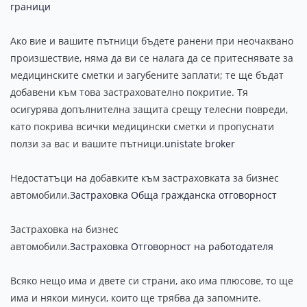
граници
Ако вие и вашите пътници бъдете ранени при неочаквано
произшествие, няма да ви се налага да се притеснявате за
медицинските сметки и загубените заплати; те ще бъдат
добавени към това застрахователно покритие. Тя
осигурява допълнителна защита срещу телесни повреди,
като покрива всички медицински сметки и пропуснати
ползи за вас и вашите пътници.
unistate broker
Недостатъци на добавките към застраховката за бизнес
автомобили.
Застраховка Обща гражданска отговорност
Застраховка на бизнес
автомобили.
Застраховка Отговорност на работодателя
Всяко нещо има и двете си страни, ако има плюсове, то ще
има и някои минуси, които ще трябва да запомните.