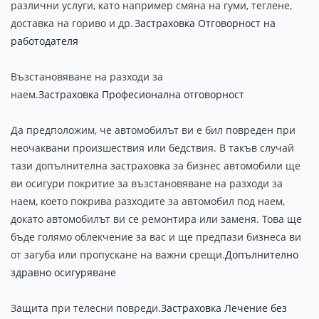
различни услуги, като например смяна на гуми, теглене,
доставка на гориво и др.
Застраховка Отговорност на
работодателя
Възстановяване на разходи за
наем.
Застраховка Професионална отговорност
Да предположим, че автомобилът ви е бил повреден при
неочаквани произшествия или бедствия. В такъв случай
тази допълнителна застраховка за бизнес автомобили ще
ви осигури покритие за възстановяване на разходи за
наем, което покрива разходите за автомобил под наем,
докато автомобилът ви се ремонтира или заменя. Това ще
бъде голямо облекчение за вас и ще предпази бизнеса ви
от загуба или пропускане на важни срещи.
Допълнително
здравно осигуряване
Защита при телесни повреди.
Застраховка Лечение без