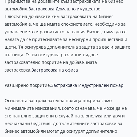
Предимства на добавките към застраховката на бизнес
автомобил.
Застраховка Домашно имущество
Плюсът на добавките към застраховката на бизнес
автомобил е, че ще имате спокойствието, необходимо за
управлението и развитието на вашия бизнес; няма да се
налага да се притеснявате за несигурни произшествия и
щети. Тя осигурява допълнителна защита за вас и вашите
пътници. Тя ви осигурява различни видове
застрахователно покритие на добавъчната
застраховка.
Застраховка на офиса
Разширено покритие.
Застраховка Индустриален пожар
Основната застрахователна полица покрива само
минималните изисквания, което означава, че може да не
сте напълно защитени в случай на злополука или други
неочаквани бедствия. Допълнителните застраховки за
бизнес автомобили могат да осигурят допълнително