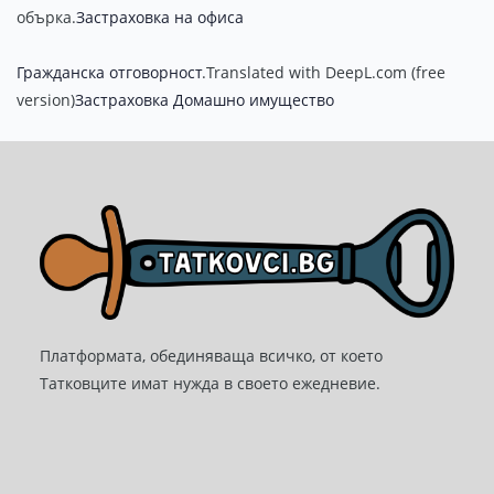
обърка.
Застраховка на офиса
Гражданска отговорност
.Translated with DeepL.com (free
version)
Застраховка Домашно имущество
Платформата, обединяваща всичко, от което
Татковците имат нужда в своето ежедневие.