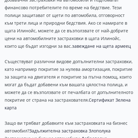
финансово потребителите по време на бедствие. Тези
полици защитават от щети по автомобила, отговорност
към трети лица и природни бедствия. Ако се намирате в
щата Илинойс, можете да се възползвате от най-добрите
цени на автомобилните застраховки в щата Илинойс,
които ще бъдат изгодни за вас.
завеждане на щета армеец
Съществуват различни видове допълнителни застраховки,
като например покритие за нулева амортизация, покритие
за защита на двигателя и покритие за пътна помощ, които
могат да бъдат добавени към вашата цялостна полица, и
можете да се възползвате от печалбата от допълнителното
покритие от страна на застрахователя.
Сертификат Зелена
карта
Защо ви трябват добавките към застраховката на бизнес
автомобил?
Задължителна застраховка Злополука