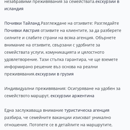
незабравими преживявания за семействата.
екскурзии в
исландия
Почивки Тайланд
.Разглеждане на отзивите: Разгледайте
Почивки Австрия
отзивите на клиентите, за да разберете
силните и слабите страни на всяка агенция. Обърнете
внимание на отзивите, свързани с удобните за
семействата услуги, комуникацията и цялостното
удовлетворение. Тази стъпка гарантира, че ще вземете
информирано решение въз основа на реални
преживявания.
екскурзии в грузия
Индивидуални преживявания: Осигуряване на удобен за
семейството маршрут,
екскурзии аржентина
Една заслужаваща внимание
туристическа агенция
разбира, че семейните ваканции изискват уникално
отношение. Потопете се в детайлите на маршрутите,