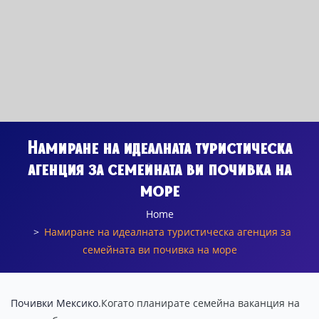
Намиране на идеалната туристическа
агенция за семейната ви почивка на
море
Home
Намиране на идеалната туристическа агенция за
семейната ви почивка на море
Почивки Мексико
.Когато планирате семейна ваканция на