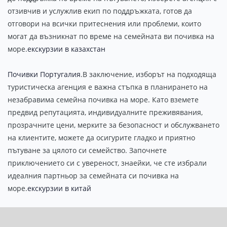
отзивчив и услужлив екип по поддръжката, готов да
отговори на всички притеснения или проблеми, които
могат да възникнат по време на семейната ви почивка на
море.
екскурзии в казахстан
Почивки Португалия
.В заключение, изборът на подходяща
туристическа агенция е важна стъпка в планирането на
незабравима семейна почивка на море. Като вземете
предвид репутацията, индивидуалните преживявания,
прозрачните цени, мерките за безопасност и обслужването
на клиентите, можете да осигурите гладко и приятно
пътуване за цялото си семейство. Започнете
приключението си с увереност, знаейки, че сте избрали
идеалния партньор за семейната си почивка на
море.
екскурзии в китай