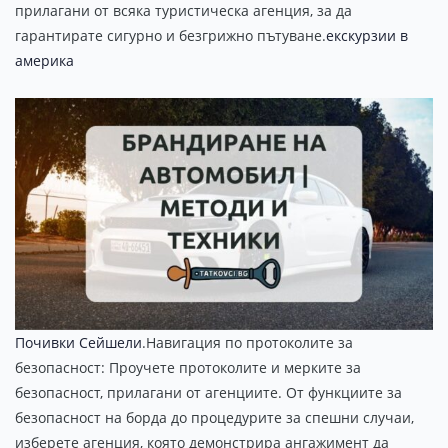
прилагани от всяка туристическа агенция, за да
гарантирате сигурно и безгрижно пътуване.
екскурзии в
америка
Почивки Сейшели
.Навигация по протоколите за
безопасност: Проучете протоколите и мерките за
безопасност, прилагани от агенциите. От функциите за
безопасност на борда до процедурите за спешни случаи,
изберете агенция, която демонстрира ангажимент да