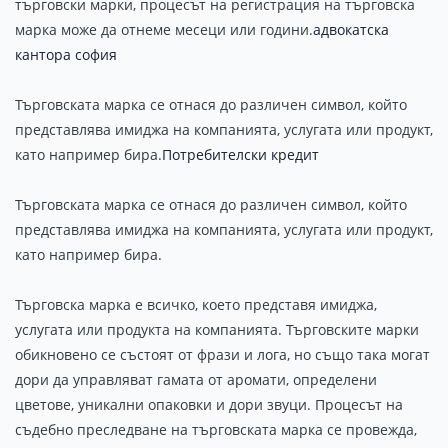
търговски марки, процесът на регистрация на търговска
марка може да отнеме месеци или години.
адвокатска
кантора софия
Търговската марка се отнася до различен символ, който
представлява имиджа на компанията, услугата или продукт,
като например бира.
Потребителски кредит
Търговската марка се отнася до различен символ, който
представлява имиджа на компанията, услугата или продукт,
като например бира.
Търговска марка е всичко, което представя имиджа,
услугата или продукта на компанията. Търговските марки
обикновено се състоят от фрази и лога, но също така могат
дори да управляват гамата от аромати, определени
цветове, уникални опаковки и дори звуци. Процесът на
съдебно преследване на търговската марка се провежда,