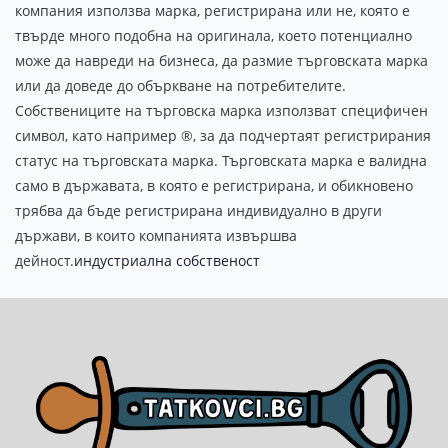
компания използва марка, регистрирана или не, която е
твърде много подобна на оригинала, което потенциално
може да навреди на бизнеса, да размие търговската марка
или да доведе до объркване на потребителите.
Собствениците на търговска марка използват специфичен
символ, като например ®, за да подчертаят регистрирания
статус на търговската марка. Търговската марка е валидна
само в държавата, в която е регистрирана, и обикновено
трябва да бъде регистрирана индивидуално в други
държави, в които компанията извършва
дейност.
индустриална собственост