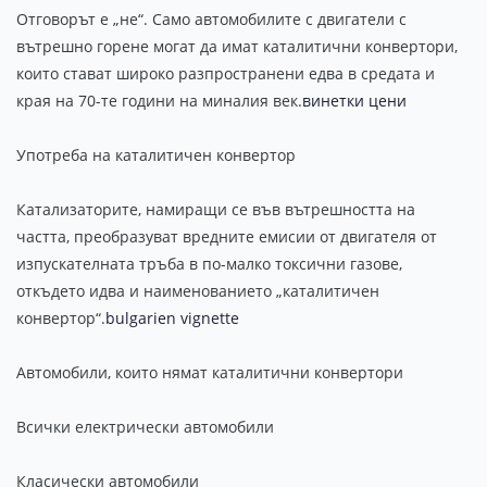
Отговорът е „не“. Само автомобилите с двигатели с
вътрешно горене могат да имат каталитични конвертори,
които стават широко разпространени едва в средата и
края на 70-те години на миналия век.
винетки цени
Употреба на каталитичен конвертор
Катализаторите, намиращи се във вътрешността на
частта, преобразуват вредните емисии от двигателя от
изпускателната тръба в по-малко токсични газове,
откъдето идва и наименованието „каталитичен
конвертор“.
bulgarien vignette
Автомобили, които нямат каталитични конвертори
Всички електрически автомобили
Класически автомобили