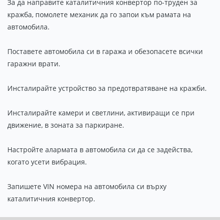
За да направите каталитичния конвертор по-труден за
кражба, помолете механик да го запои към рамата на
автомобила.
Поставете автомобила си в гаража и обезопасете всички
гаражни врати.
Инсталирайте устройство за предотвратяване на кражби.
Инсталирайте камери и светлини, активиращи се при
движение, в зоната за паркиране.
Настройте алармата в автомобила си да се задейства,
когато усети вибрация.
Запишете VIN номера на автомобила си върху
каталитичния конвертор.