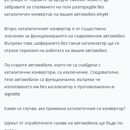
забравите за спазването на тези разпоредби без
каталитичен конвертор на вашия автомобил.
vinyet
Второ, каталитичният конвертор е от съществено
значение за функционирането на съвременния автомобил.
Въпреки това, шофирането без такъв катализатор ще се
отрази сериозно на работата на вашия автомобил.
По-старите автомобили, които не са снабдени с
каталитични конвертори, са изключение. Следователно
тези автомобили са функционални, въпреки че
използването им без катализатор е противозаконно.
e-
vignette
Какво се случва, ако премахна каталитичния си конвертор?
Шумът от отработените газове на автомобила ще бъде по-