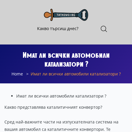
Имат ли всички автомобили
катализатори ?
Home
Имат ли всички автомобили катализатори ?
Имат ли всички автомобили катализатори ?
Какво представлява каталитичният конвертор?
Сред най-важните части на изпускателната система на
вашия автомобил са каталитичните конвертори. Те