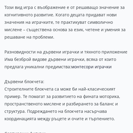
Този вид игра с въображение е от решаващо значение за
когнитивното развитие. Когато децата придават нови
значения на играчките, те практикуват символично
мислене – съществена основа за език, четене и умения за
решаване на проблеми.
Разновидности на дървени играчки и тяхното приложение
Има безброй видове дървени играчки, всяка от които
предлага уникални предимства:
монтесори играчки
Дървени блокчета:
Строителните блокчета са може би най-класическият
пример. Те помагат за развитието на фината моторика,
пространственото мислене и разбирането за баланс и
структура. Подреждането на блокчета насърчава
координацията между ръцете и очите и търпението.