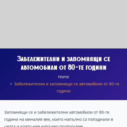
Забележителни и запомнящи се
автомобили от 80-те години
Home
Забележителни и запомнящи се автомобили от 80-те
години
Запомнящи се и забележителни автомобили от 80-те
години на миналия век, които напълно са попаднали в
целта и които ние напълно пропускаме