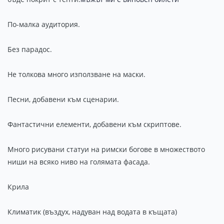
По-малка аудитория.
Без парадос.
Не толкова много използване на маски.
Песни, добавени към сценарии.
Фантастични елементи, добавени към скриптове.
Много рисувани статуи на римски богове в множеството
ниши на всяко ниво на голямата фасада.
Крила
Климатик (въздух, надуван над водата в къщата)