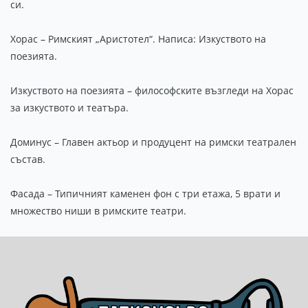
си.
Хорас – Римският „Аристотел“. Написа: Изкуството на
поезията.
Изкуството на поезията – философските възгледи на Хорас
за изкуството и театъра.
Доминус – Главен актьор и продуцент на римски театрален
състав.
Фасада – Типичният каменен фон с три етажа, 5 врати и
множество ниши в римските театри.